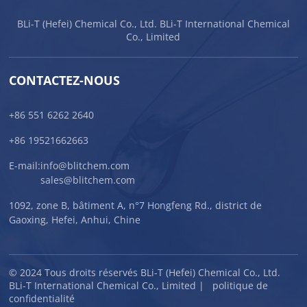
BLi-T (Hefei) Chemical Co., Ltd. BLi-T International Chemical
Co., Limited
CONTACTEZ-NOUS
+86 551 6262 2640
+86 19521662663
E-mail:
info@blitchem.com
sales@blitchem.com
1092, zone B, bâtiment A, n°7 Hongfeng Rd., district de
Gaoxing, Hefei, Anhui, Chine
© 2024 Tous droits réservés BLi-T (Hefei) Chemical Co., Ltd.
BLi-T International Chemical Co., Limited |
politique de
confidentialité