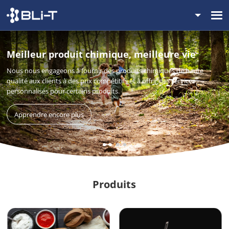
Meilleur produit chimique, meilleure vie
Nous nous engageons à fournir des produits chimiques de haute
qualité aux clients à des prix compétitifs et à offrir des services
personnalisés pour certains produits.
Apprendre encore plus
Produits