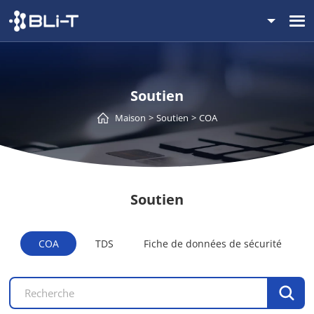
Soutien
Maison
Soutien
COA
Soutien
COA
TDS
Fiche de données de sécurité