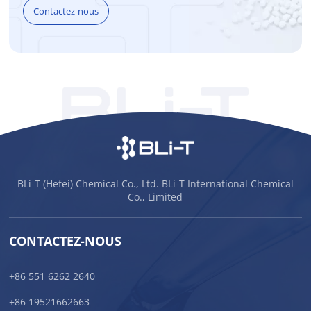
Contactez-nous
BLi-T (Hefei) Chemical Co., Ltd. BLi-T International Chemical
Co., Limited
CONTACTEZ-NOUS
+86 551 6262 2640
+86 19521662663