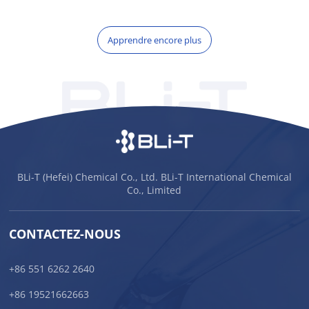
Apprendre encore plus
BLi-T (Hefei) Chemical Co., Ltd. BLi-T International Chemical
Co., Limited
CONTACTEZ-NOUS
+86 551 6262 2640
+86 19521662663