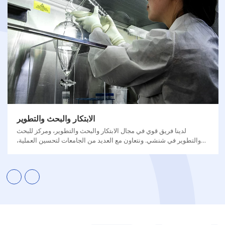
الابتكار والبحث والتطوير
لدينا فريق قوي في مجال الابتكار والبحث والتطوير، ومركز للبحث
والتطوير في شنشي. ونتعاون مع العديد من الجامعات لتحسين العملية،
وتحسين العائد ونقاء المنتج النهائي، وتقليل انبعاثات الكربون.