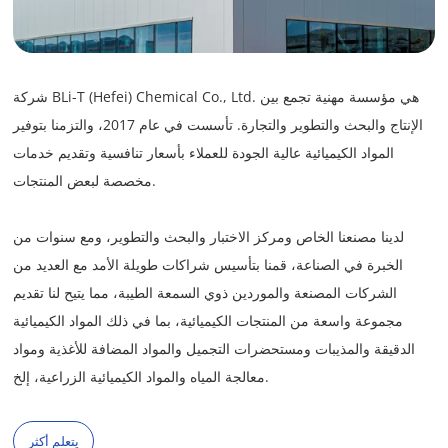
شركة BLi-T (Hefei) Chemical Co., Ltd. هي مؤسسة مهنية تجمع بين
الإنتاج والبحث والتطوير والتجارة. تأسست في عام 2017، والتزمنا بتوفير
المواد الكيميائية عالية الجودة للعملاء بأسعار تنافسية وتقديم خدمات
مخصصة لبعض المنتجات.
لدينا مصنعنا الخاص ومركز الاختبار والبحث والتطوير، ومع سنوات من
الخبرة في الصناعة، قمنا بتأسيس شراكات طويلة الأمد مع العديد من
الشركات المصنعة والموردين ذوي السمعة الطيبة، مما يتيح لنا تقديم
مجموعة واسعة من المنتجات الكيميائية، بما في ذلك المواد الكيميائية
الدقيقة والمذيبات ومستحضرات التجميل والمواد المضافة للأغذية ومواد
معالجة المياه والمواد الكيميائية الزراعية، إلخ.
يتعلم أكثر