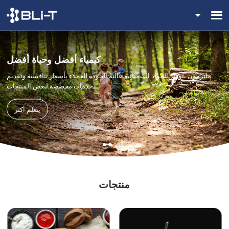
كيمياء أفضل وحياة أفضل
ملتزمون بتوفير المواد الكيميائية عالية الجودة للعملاء بأسعار تنافسية وتقديم
خدمات مخصصة لبعض المنتجات.
يتعلم أكثر
منتجات