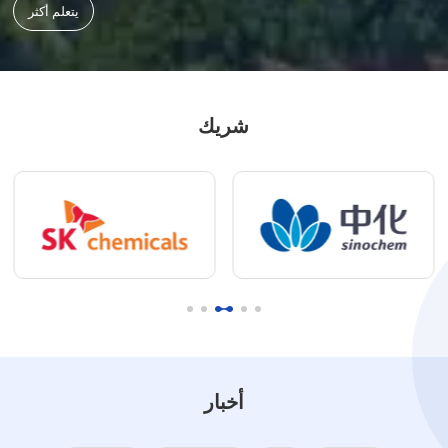
يتعلم أكثر
شريك
أخبار