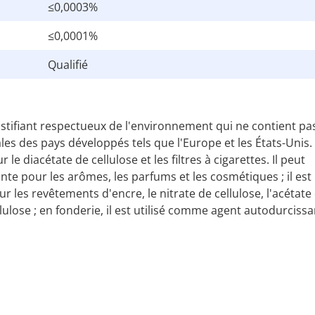
≤0,0003%
≤0,0001%
Qualifié
plastifiant respectueux de l'environnement qui ne contient pa
s des pays développés tels que l'Europe et les États-Unis.
le diacétate de cellulose et les filtres à cigarettes. Il peut
ante pour les arômes, les parfums et les cosmétiques ; il est
r les revêtements d'encre, le nitrate de cellulose, l'acétate
ellulose ; en fonderie, il est utilisé comme agent autodurcissa