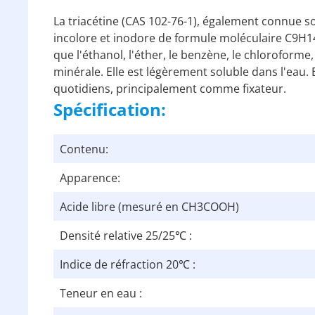
La triacétine (CAS 102-76-1), également connue sou
incolore et inodore de formule moléculaire C9H14O
que l'éthanol, l'éther, le benzène, le chloroforme, 
minérale. Elle est légèrement soluble dans l'eau.
quotidiens, principalement comme fixateur.
Spécification:
Contenu:
Apparence:
Acide libre (mesuré en CH3COOH)
Densité relative 25/25℃ :
Indice de réfraction 20℃ :
Teneur en eau :