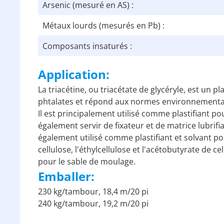
Arsenic (mesuré en AS) :
Métaux lourds (mesurés en Pb) :
Composants insaturés :
Application:
La triacétine, ou triacétate de glycéryle, est un 
phtalates et répond aux normes environnementale
Il est principalement utilisé comme plastifiant pour 
également servir de fixateur et de matrice lubrifi
également utilisé comme plastifiant et solvant pou
cellulose, l'éthylcellulose et l'acétobutyrate de c
pour le sable de moulage.
Emballer:
230 kg/tambour, 18,4 m/20 pi
240 kg/tambour, 19,2 m/20 pi