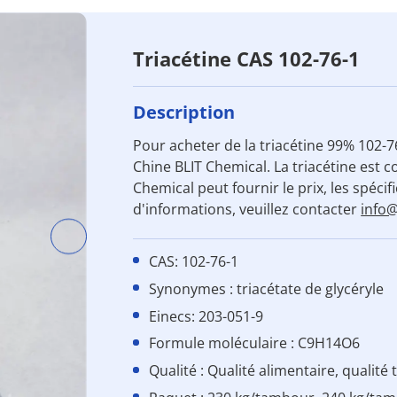
Triacétine CAS 102-76-1
Description
Pour acheter de la triacétine 99% 102-7
Chine BLIT Chemical. La triacétine est
Chemical peut fournir le prix, les spécif
d'informations, veuillez contacter
info
CAS: 102-76-1
Synonymes : triacétate de glycéryle
Einecs: 203-051-9
Formule moléculaire : C9H14O6
Qualité : Qualité alimentaire, qualité 