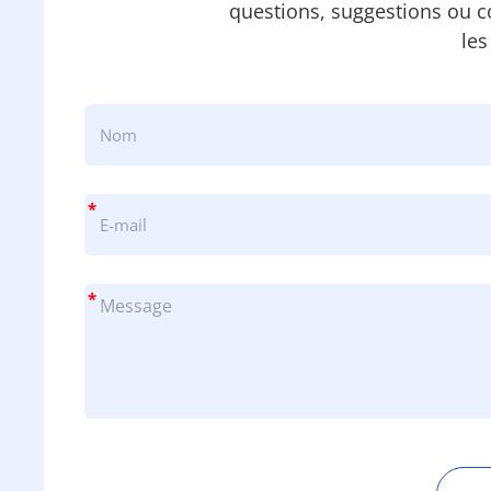
questions, suggestions ou 
les
*
*