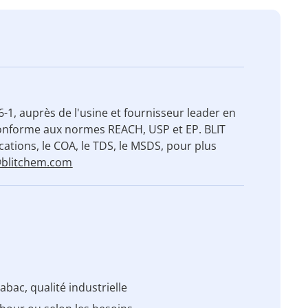
6-1, auprès de l'usine et fournisseur leader en
 conforme aux normes REACH, USP et EP. BLIT
ications, le COA, le TDS, le MSDS, pour plus
@blitchem.com
tabac, qualité industrielle