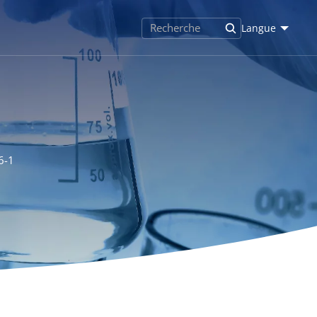
Langue
6-1