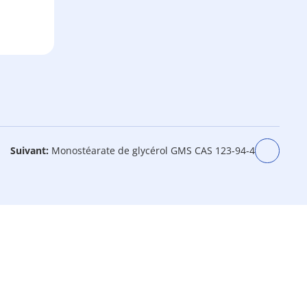
Suivant:
Monostéarate de glycérol GMS CAS 123-94-4