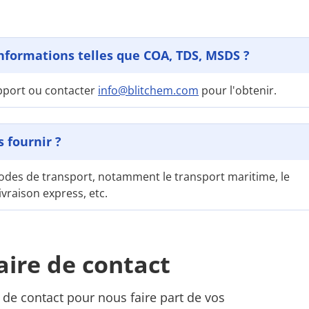
nformations telles que COA, TDS, MSDS ?
upport ou contacter
info@blitchem.com
pour l'obtenir.
 fournir ?
des de transport, notamment le transport maritime, le
livraison express, etc.
ire de contact
e de contact pour nous faire part de vos