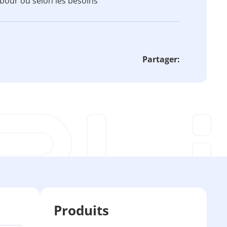
bour ou selon les besoins
Partager:
Produits