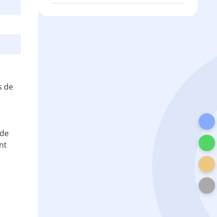
s de
 de
nt