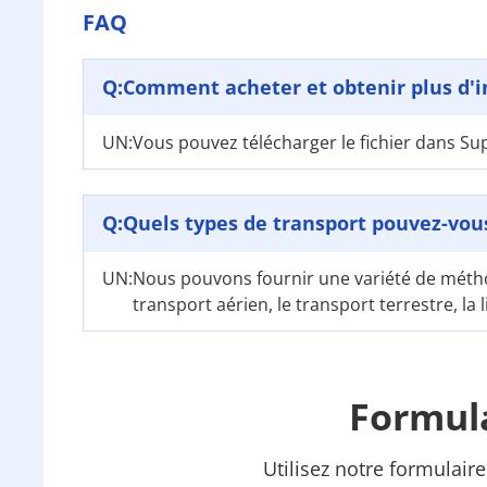
FAQ
Q:
Comment acheter et obtenir plus d'i
UN:
Vous pouvez télécharger le fichier dans S
Q:
Quels types de transport pouvez-vous
UN:
Nous pouvons fournir une variété de métho
transport aérien, le transport terrestre, la 
Formula
Utilisez notre formulair