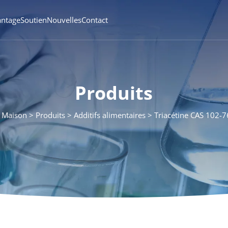
antage
Soutien
Nouvelles
Contact
Produits
Maison
Produits
Additifs alimentaires
Triacétine CAS 102-7