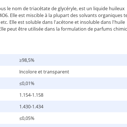
s le nom de triacétate de glycéryle, est un liquide huileux
6. Elle est miscible à la plupart des solvants organiques te
etc. Elle est soluble dans l'acétone et insoluble dans l'huile
 Elle peut être utilisée dans la formulation de parfums chimi
≥98,5%
Incolore et transparent
≤0,01%
1.154-1.158
1.430-1.434
≤0,05%