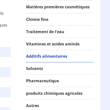
Matières premières cosmétiques
ls
Chimie fine
ques
Traitement de l'eau
Vitamines et acides aminés
Additifs alimentaires
Solvants
Pharmaceutique
produits chimiques agricoles
Autres