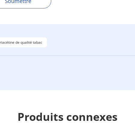
Soumettre
triacétine de qualité tabac
Produits connexes