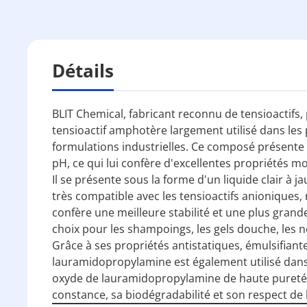
Détails
BLIT Chemical, fabricant reconnu de tensioactifs
tensioactif amphotère largement utilisé dans les 
formulations industrielles. Ce composé présente d
pH, ce qui lui confère d'excellentes propriétés m
Il se présente sous la forme d'un liquide clair à 
très compatible avec les tensioactifs anioniques
confère une meilleure stabilité et une plus grand
choix pour les shampoings, les gels douche, les ne
Grâce à ses propriétés antistatiques, émulsifiante
lauramidopropylamine est également utilisé dans l
oxyde de lauramidopropylamine de haute pureté 
constance, sa biodégradabilité et son respect de