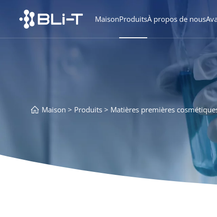
Maison
Produits
À propos de nous
Av
Maison
Produits
Matières premières cosmétique