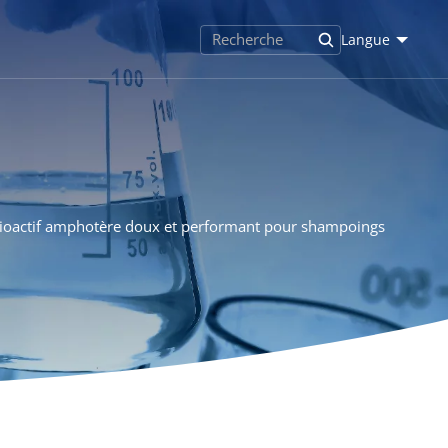
Langue
oactif amphotère doux et performant pour shampoings