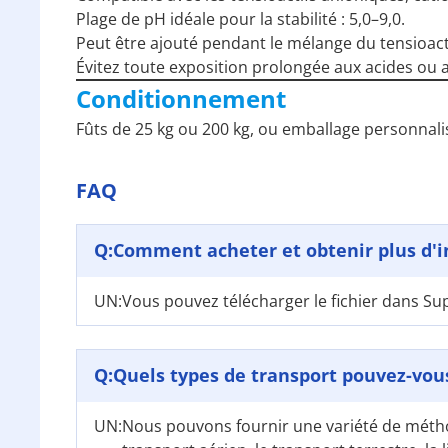
Plage de pH idéale pour la stabilité : 5,0–9,0.
Peut être ajouté pendant le mélange du tensioact
Évitez toute exposition prolongée aux acides ou a
Conditionnement
Fûts de 25 kg ou 200 kg, ou emballage personnalis
FAQ
Q:
Comment acheter et obtenir plus d'i
UN:
Vous pouvez télécharger le fichier dans S
Q:
Quels types de transport pouvez-vous
UN:
Nous pouvons fournir une variété de métho