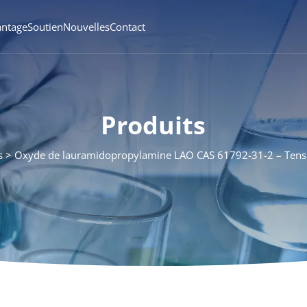
antage
Soutien
Nouvelles
Contact
Produits
s
Oxyde de lauramidopropylamine LAO CAS 61792-31-2 – Tensi