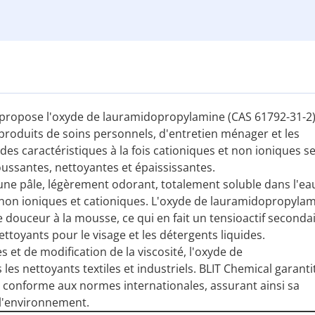
, propose l'oxyde de lauramidopropylamine (CAS 61792-31-2)
produits de soins personnels, d'entretien ménager et les
es caractéristiques à la fois cationiques et non ioniques se
oussantes, nettoyantes et épaississantes.
jaune pâle, légèrement odorant, totalement soluble dans l'ea
, non ioniques et cationiques. L'oxyde de lauramidopropyla
e douceur à la mousse, ce qui en fait un tensioactif seconda
ttoyants pour le visage et les détergents liquides.
s et de modification de la viscosité, l'oxyde de
es nettoyants textiles et industriels. BLIT Chemical garanti
conforme aux normes internationales, assurant ainsi sa
 l'environnement.