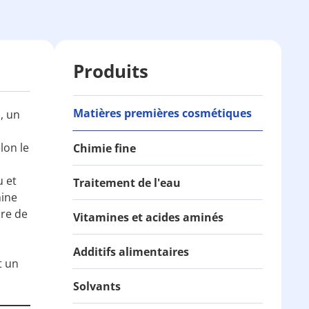
Produits
Matières premières cosmétiques
, un
lon le
Chimie fine
u et
Traitement de l'eau
mine
ire de
Vitamines et acides aminés
Additifs alimentaires
t un
Solvants