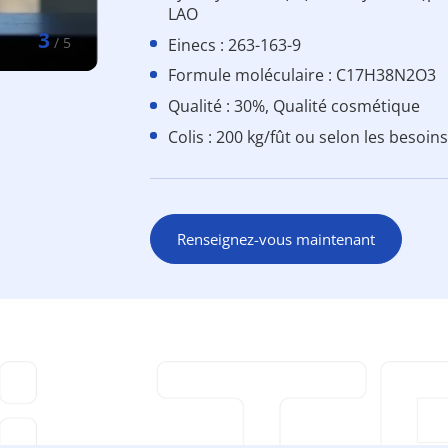
LAO
3
/
5
Einecs : 263-163-9
Formule moléculaire : C17H38N2O3
Qualité : 30%, Qualité cosmétique
Colis : 200 kg/fût ou selon les besoin
Renseignez-vous maintenant