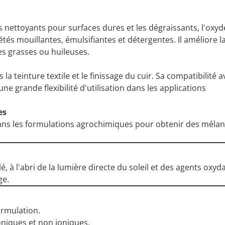
s nettoyants pour surfaces dures et les dégraissants, l'oxyd
és mouillantes, émulsifiantes et détergentes. Il améliore l
es grasses ou huileuses.
la teinture textile et le finissage du cuir. Sa compatibilité a
e grande flexibilité d'utilisation dans les applications
es
ans les formulations agrochimiques pour obtenir des méla
é, à l'abri de la lumière directe du soleil et des agents oxyd
ge.
ormulation.
oniques et non ioniques.