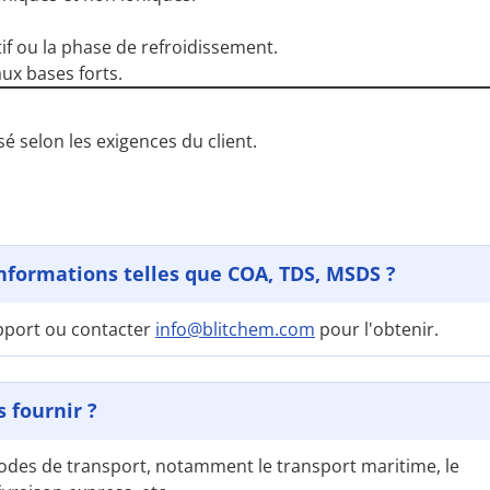
if ou la phase de refroidissement.
ux bases forts.
é selon les exigences du client.
nformations telles que COA, TDS, MSDS ?
upport ou contacter
info@blitchem.com
pour l'obtenir.
 fournir ?
des de transport, notamment le transport maritime, le