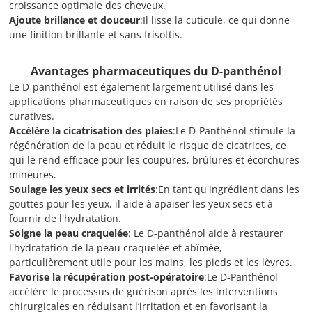
croissance optimale des cheveux.
Ajoute brillance et douceur
:Il lisse la cuticule, ce qui donne
une finition brillante et sans frisottis.
Avantages pharmaceutiques du D-panthénol
Le D-panthénol est également largement utilisé dans les
applications pharmaceutiques en raison de ses propriétés
curatives.
Accélère la cicatrisation des plaies
:Le D-Panthénol stimule la
régénération de la peau et réduit le risque de cicatrices, ce
qui le rend efficace pour les coupures, brûlures et écorchures
mineures.
Soulage les yeux secs et irrités
:En tant qu'ingrédient dans les
gouttes pour les yeux, il aide à apaiser les yeux secs et à
fournir de l'hydratation.
Soigne la peau craquelée
: Le D-panthénol aide à restaurer
l'hydratation de la peau craquelée et abîmée,
particulièrement utile pour les mains, les pieds et les lèvres.
Favorise la récupération post-opératoire
:Le D-Panthénol
accélère le processus de guérison après les interventions
chirurgicales en réduisant l’irritation et en favorisant la