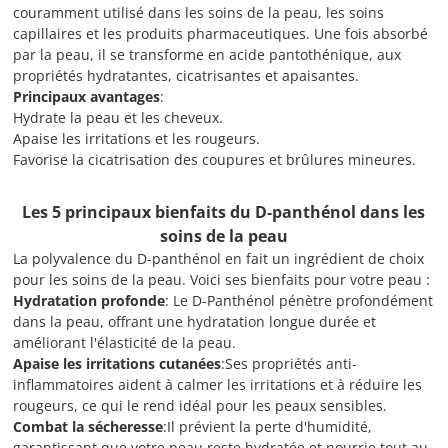
couramment utilisé dans les soins de la peau, les soins
capillaires et les produits pharmaceutiques. Une fois absorbé
par la peau, il se transforme en acide pantothénique, aux
propriétés hydratantes, cicatrisantes et apaisantes.
Principaux avantages
:
Hydrate la peau et les cheveux.
Apaise les irritations et les rougeurs.
Favorise la cicatrisation des coupures et brûlures mineures.
Les 5 principaux bienfaits du D-panthénol dans les
soins de la peau
La polyvalence du D-panthénol en fait un ingrédient de choix
pour les soins de la peau. Voici ses bienfaits pour votre peau :
Hydratation profonde
: Le D-Panthénol pénètre profondément
dans la peau, offrant une hydratation longue durée et
améliorant l'élasticité de la peau.
Apaise les irritations cutanées
:Ses propriétés anti-
inflammatoires aident à calmer les irritations et à réduire les
rougeurs, ce qui le rend idéal pour les peaux sensibles.
Combat la sécheresse
:Il prévient la perte d'humidité,
garantissant que votre peau reste hydratée et nourrie tout au