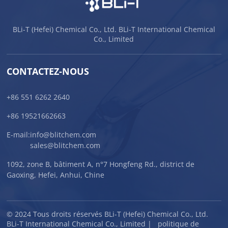
BLi-T (Hefei) Chemical Co., Ltd. BLi-T International Chemical
Co., Limited
CONTACTEZ-NOUS
+86 551 6262 2640
+86 19521662663
E-mail:
info@blitchem.com
sales@blitchem.com
1092, zone B, bâtiment A, n°7 Hongfeng Rd., district de
Gaoxing, Hefei, Anhui, Chine
© 2024 Tous droits réservés BLi-T (Hefei) Chemical Co., Ltd.
BLi-T International Chemical Co., Limited |
politique de