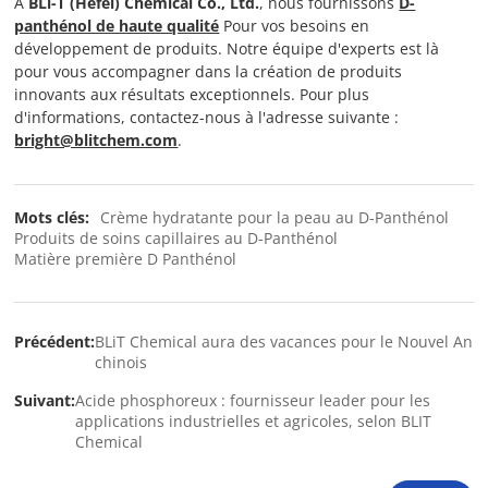
À
BLi-T (Hefei) Chemical Co., Ltd.
, nous fournissons
D-
panthénol de haute qualité
Pour vos besoins en
développement de produits. Notre équipe d'experts est là
pour vous accompagner dans la création de produits
innovants aux résultats exceptionnels. Pour plus
d'informations, contactez-nous à l'adresse suivante :
bright@blitchem.com
.
Mots clés:
Crème hydratante pour la peau au D-Panthénol
Produits de soins capillaires au D-Panthénol
Matière première D Panthénol
Précédent:
BLiT Chemical aura des vacances pour le Nouvel An
chinois
Suivant:
Acide phosphoreux : fournisseur leader pour les
applications industrielles et agricoles, selon BLIT
Chemical