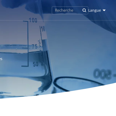
Langue
és