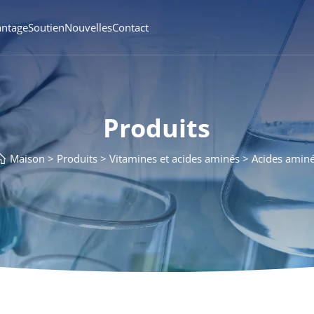
antage
Soutien
Nouvelles
Contact
Produits
Maison
Produits
Vitamines et acides aminés
Acides amin