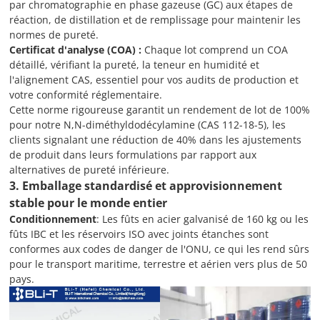
par chromatographie en phase gazeuse (GC) aux étapes de
réaction, de distillation et de remplissage pour maintenir les
normes de pureté.
Certificat d'analyse (COA) :
Chaque lot comprend un COA
détaillé, vérifiant la pureté, la teneur en humidité et
l'alignement CAS, essentiel pour vos audits de production et
votre conformité réglementaire.
Cette norme rigoureuse garantit un rendement de lot de 100%
pour notre N,N-diméthyldodécylamine (CAS 112-18-5), les
clients signalant une réduction de 40% dans les ajustements
de produit dans leurs formulations par rapport aux
alternatives de pureté inférieure.
3
.
Emballage standardisé et approvisionnement
stable pour le monde entier
Conditionnement
: Les fûts en acier galvanisé de 160 kg ou les
fûts IBC et les réservoirs ISO avec joints étanches sont
conformes aux codes de danger de l'ONU, ce qui les rend sûrs
pour le transport maritime, terrestre et aérien vers plus de 50
pays.