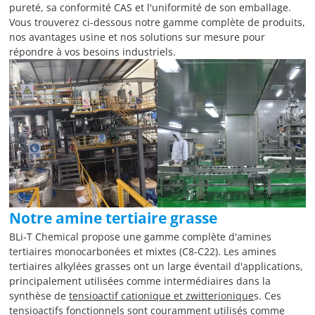
pureté, sa conformité CAS et l'uniformité de son emballage.
Vous trouverez ci-dessous notre gamme complète de produits,
nos avantages usine et nos solutions sur mesure pour
répondre à vos besoins industriels.
Notre amine tertiaire grasse
BLi-T Chemical propose une gamme complète d'amines
tertiaires monocarbonées et mixtes (C8-C22). Les amines
tertiaires alkylées grasses ont un large éventail d'applications,
principalement utilisées comme intermédiaires dans la
synthèse de
tensioactif cationique et zwitterionique
s. Ces
tensioactifs fonctionnels sont couramment utilisés comme