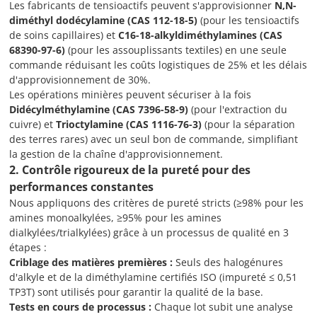
Les fabricants de tensioactifs peuvent s'approvisionner
N,N-
diméthyl dodécylamine (CAS 112-18-5)
(pour les tensioactifs
de soins capillaires) et
C16-18-alkyldiméthylamines (CAS
68390-97-6)
(pour les assouplissants textiles) en une seule
commande réduisant les coûts logistiques de 25% et les délais
d'approvisionnement de 30%.
Les opérations minières peuvent sécuriser à la fois
Didécylméthylamine (CAS 7396-58-9)
(pour l'extraction du
cuivre) et
Trioctylamine (CAS 1116-76-3)
(pour la séparation
des terres rares) avec un seul bon de commande, simplifiant
la gestion de la chaîne d'approvisionnement.
2. Contrôle rigoureux de la pureté pour des
performances constantes
Nous appliquons des critères de pureté stricts (≥98% pour les
amines monoalkylées, ≥95% pour les amines
dialkylées/trialkylées) grâce à un processus de qualité en 3
étapes :
Criblage des matières premières :
Seuls des halogénures
d'alkyle et de la diméthylamine certifiés ISO (impureté ≤ 0,51
TP3T) sont utilisés pour garantir la qualité de la base.
Tests en cours de processus :
Chaque lot subit une analyse