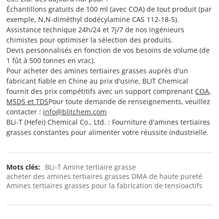
Échantillons gratuits de 100 ml (avec COA) de tout produit (par
exemple, N,N-diméthyl dodécylamine CAS 112-18-5).
Assistance technique 24h/24 et 7j/7 de nos ingénieurs
chimistes pour optimiser la sélection des produits.
Devis personnalisés en fonction de vos besoins de volume (de
1 fût à 500 tonnes en vrac).
Pour acheter des amines tertiaires grasses auprès d'un
fabricant fiable en Chine au prix d'usine, BLIT Chemical
fournit des prix compétitifs avec un support comprenant
COA,
MSDS et TDS
Pour toute demande de renseignements, veuillez
contacter :
info@blitchem.com
BLi-T (Hefei) Chemical Co., Ltd. : Fourniture d'amines tertiaires
grasses constantes pour alimenter votre réussite industrielle.
Mots clés:
BLi-T Amine tertiaire grasse
acheter des amines tertiaires grasses DMA de haute pureté
Amines tertiaires grasses pour la fabrication de tensioactifs