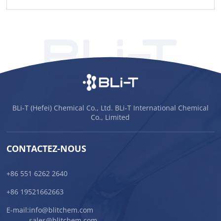
BLi-T (Hefei) Chemical Co., Ltd. BLi-T International Chemical
Co., Limited
CONTACTEZ-NOUS
+86 551 6262 2640
+86 19521662663
E-mail:
info@blitchem.com
sales@blitchem.com