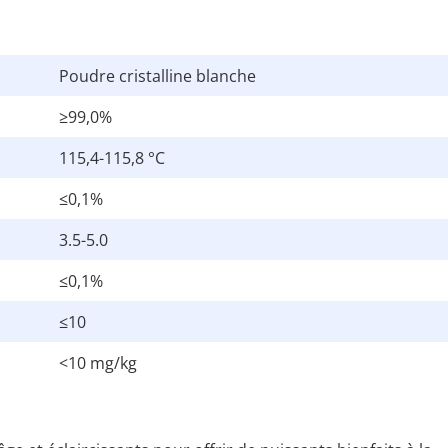
Poudre cristalline blanche
≥99,0%
115,4-115,8 °C
≤0,1%
3.5-5.0
≤0,1%
≤10
<10 mg/kg