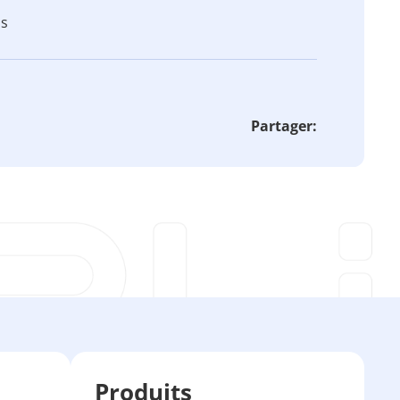
ns
Partager:
Produits