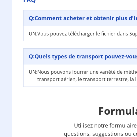
Q:
Comment acheter et obtenir plus d'i
UN:
Vous pouvez télécharger le fichier dans S
Q:
Quels types de transport pouvez-vous
UN:
Nous pouvons fournir une variété de métho
transport aérien, le transport terrestre, la 
Formula
Utilisez notre formulair
questions, suggestions ou 