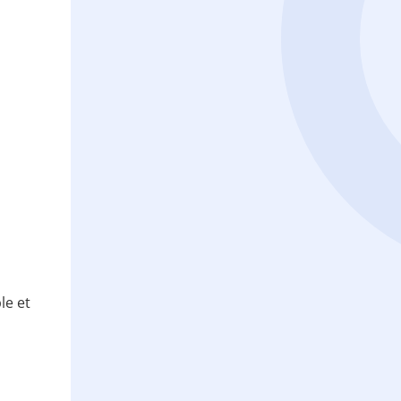
le et