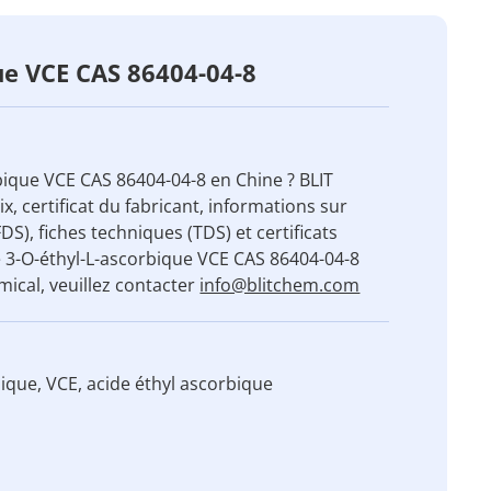
ue VCE CAS 86404-04-8
bique VCE CAS 86404-04-8 en Chine ? BLIT
ix, certificat du fabricant, informations sur
DS), fiches techniques (TDS) et certificats
de 3-O-éthyl-L-ascorbique VCE CAS 86404-04-8
ical, veuillez contacter
info@blitchem.com
ique, VCE, acide éthyl ascorbique