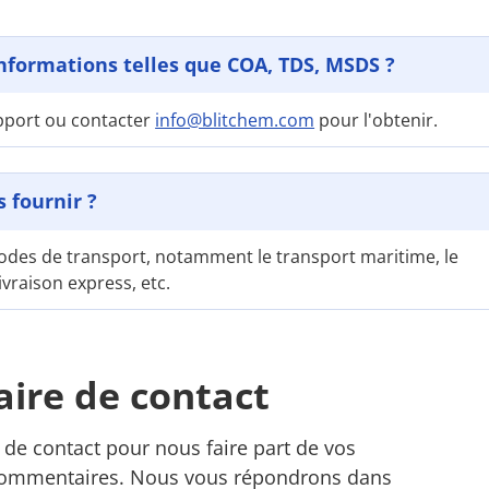
nformations telles que COA, TDS, MSDS ?
upport ou contacter
info@blitchem.com
pour l'obtenir.
 fournir ?
des de transport, notamment le transport maritime, le
livraison express, etc.
ire de contact
e de contact pour nous faire part de vos
commentaires. Nous vous répondrons dans