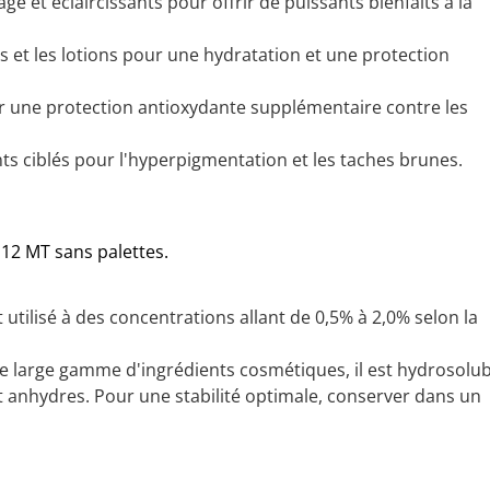
ge et éclaircissants pour offrir de puissants bienfaits à la
 et les lotions pour une hydratation et une protection
r une protection antioxydante supplémentaire contre les
nts ciblés pour l'hyperpigmentation et les taches brunes.
 12 MT sans palettes.
tilisé à des concentrations allant de 0,5% à 2,0% selon la
 large gamme d'ingrédients cosmétiques, il est hydrosolub
 anhydres. Pour une stabilité optimale, conserver dans un