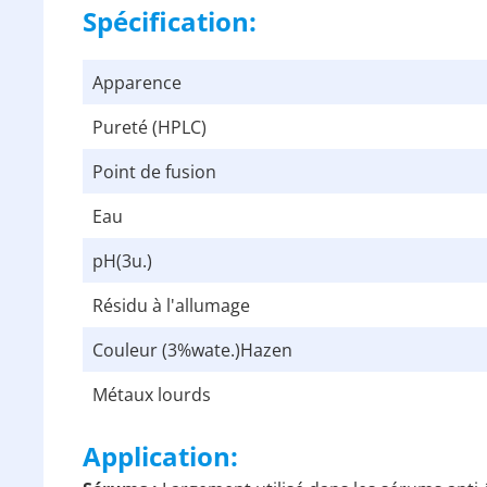
Spécification:
Apparence
Pureté (HPLC)
Point de fusion
Eau
pH(3u.)
Résidu à l'allumage
Couleur (3%wate.)Hazen
Métaux lourds
Application: