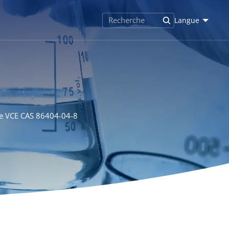
Langue
ue VCE CAS 86404-04-8