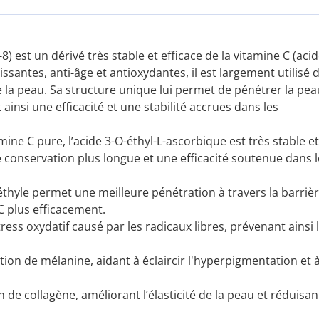
) est un dérivé très stable et efficace de la vitamine C (aci
santes, anti-âge et antioxydantes, il est largement utilisé 
 la peau. Sa structure unique lui permet de pénétrer la pea
ainsi une efficacité et une stabilité accrues dans les
ine C pure, l’acide 3-O-éthyl-L-ascorbique est très stable et
e conservation plus longue et une efficacité soutenue dans l
thyle permet une meilleure pénétration à travers la barriè
 C plus efficacement.
ess oxydatif causé par les radicaux libres, prévenant ainsi 
tion de mélanine, aidant à éclaircir l'hyperpigmentation et 
 de collagène, améliorant l’élasticité de la peau et réduisan