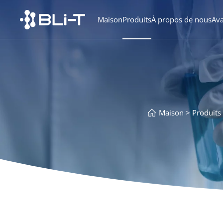
Maison
Produits
À propos de nous
Av
Maison
Produits