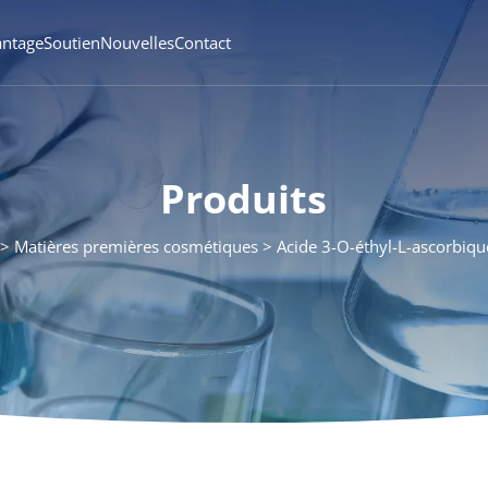
antage
Soutien
Nouvelles
Contact
Produits
Matières premières cosmétiques
Acide 3-O-éthyl-L-ascorbiq