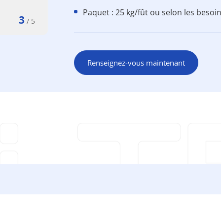
Paquet : 25 kg/fût ou selon les besoi
3
/
5
Renseignez-vous maintenant