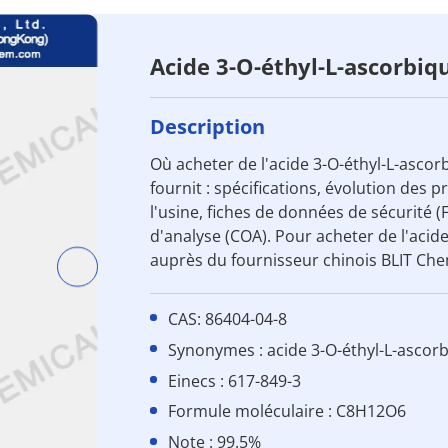
Acide 3-O-éthyl-L-ascorbiq
Description
Où acheter de l'acide 3-O-éthyl-L-ascor
fournit : spécifications, évolution des pr
l'usine, fiches de données de sécurité (F
d'analyse (COA). Pour acheter de l'aci
auprès du fournisseur chinois BLIT Chem
CAS: 86404-04-8
Synonymes : acide 3-O-éthyl-L-ascorb
Einecs : 617-849-3
Formule moléculaire : C8H12O6
Note : 99.5%