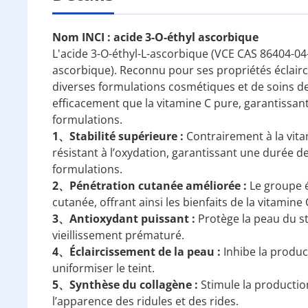
Nom INCI : acide 3-O-éthyl ascorbique
L'acide 3-O-éthyl-L-ascorbique (VCE CAS 86404-04-8
ascorbique). Reconnu pour ses propriétés éclaircis
diverses formulations cosmétiques et de soins de
efficacement que la vitamine C pure, garantissant 
formulations.
1、Stabilité supérieure :
Contrairement à la vitam
résistant à l’oxydation, garantissant une durée d
formulations.
2、Pénétration cutanée améliorée :
Le groupe é
cutanée, offrant ainsi les bienfaits de la vitamine
3、Antioxydant puissant :
Protège la peau du str
vieillissement prématuré.
4、Éclaircissement de la peau :
Inhibe la produc
uniformiser le teint.
5、Synthèse du collagène :
Stimule la production
l’apparence des ridules et des rides.