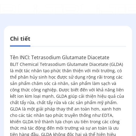
Chi tiết
Tên INCI: Tetrasodium Glutamate Diacetate
BLIT Chemical Tetrasodium Glutamate Diacetate (GLDA)
là một tác nhân tạo phức thân thiện với môi trường, có
thể phân hủy sinh học được sử dụng rộng rãi trong các
sản phẩm chăm sóc cá nhân, sản phẩm làm sạch và
công thức công nghiệp. Được biết đến với khả năng liên
kết ion kim loại mạnh, GLDA giúp cải thiện hiệu quả của
chất tẩy rửa, chất tẩy rửa và các sản phẩm mỹ phẩm.
GLDA là một giải pháp thay thế an toàn hơn, xanh hơn
cho các tác nhân tạo phức truyền thống như EDTA,
khiến GLDA trở thành lựa chọn ưu tiên trong các công
thức mà tác động đến môi trường và sự an toàn là ưu
tiên hàng đầu. GLDA không độc hại và thể hiện hiệu