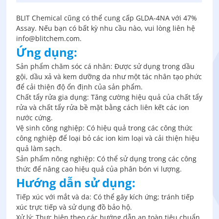
BLIT Chemical cũng có thể cung cấp GLDA-4NA với 47%
Assay. Nếu bạn có bất kỳ nhu cầu nào, vui lòng liên hệ
info@blitchem.com.
Ứng dụng:
Sản phẩm chăm sóc cá nhân: Được sử dụng trong dầu
gội, dầu xả và kem dưỡng da như một tác nhân tạo phức
để cải thiện độ ổn định của sản phẩm.
Chất tẩy rửa gia dụng: Tăng cường hiệu quả của chất tẩy
rửa và chất tẩy rửa bề mặt bằng cách liên kết các ion
nước cứng.
Vệ sinh công nghiệp: Có hiệu quả trong các công thức
công nghiệp để loại bỏ các ion kim loại và cải thiện hiệu
quả làm sạch.
Sản phẩm nông nghiệp: Có thể sử dụng trong các công
thức để nâng cao hiệu quả của phân bón vi lượng.
Hướng dẫn sử dụng:
Tiếp xúc với mắt và da: Có thể gây kích ứng; tránh tiếp
xúc trực tiếp và sử dụng đồ bảo hộ.
Xử lý: Thực hiện theo các hướng dẫn an toàn tiêu chuẩn