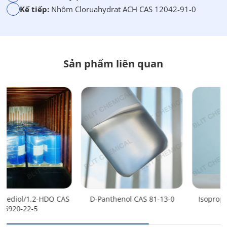
Kế tiếp:
Nhôm Cloruahydrat ACH CAS 12042-91-0
Sản phẩm liên quan
D-Panthenol CAS 81-13-0
Isopropyl palmitat IPP CAS
142-91-6