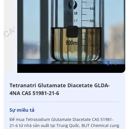
3
/
4
Tetranatri Glutamate Diacetate GLDA-
4NA CAS 51981-21-6
Sự miêu tả
Để mua Tetrasodium Glutamate Diacetate CAS 51981-
21-6 từ nhà sản xuất tại Trung Quốc, BLIT Chemical cung