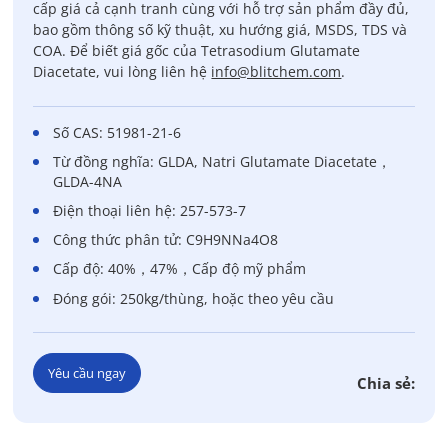
cấp giá cả cạnh tranh cùng với hỗ trợ sản phẩm đầy đủ,
bao gồm thông số kỹ thuật, xu hướng giá, MSDS, TDS và
COA. Để biết giá gốc của Tetrasodium Glutamate
Diacetate, vui lòng liên hệ
info@blitchem.com
.
Số CAS: 51981-21-6
Từ đồng nghĩa: GLDA, Natri Glutamate Diacetate，
GLDA-4NA
Điện thoại liên hệ: 257-573-7
Công thức phân tử: C9H9NNa4O8
Cấp độ: 40%，47%，Cấp độ mỹ phẩm
Đóng gói: 250kg/thùng, hoặc theo yêu cầu
Yêu cầu ngay
Chia sẻ: