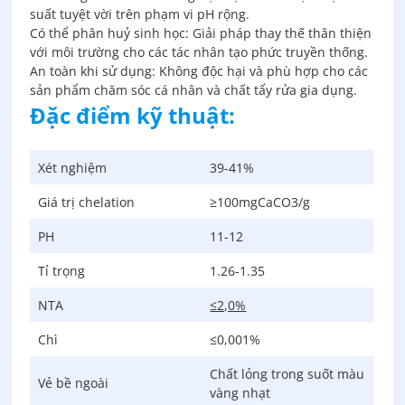
suất tuyệt vời trên phạm vi pH rộng.
Có thể phân huỷ sinh học: Giải pháp thay thế thân thiện
với môi trường cho các tác nhân tạo phức truyền thống.
An toàn khi sử dụng: Không độc hại và phù hợp cho các
sản phẩm chăm sóc cá nhân và chất tẩy rửa gia dụng.
Đặc điểm kỹ thuật:
Xét nghiệm
39-41%
Giá trị chelation
≥100mgCaCO3/g
PH
11-12
Tỉ trọng
1.26-1.35
NTA
≤2,0%
Chì
≤0,001%
Chất lỏng trong suốt màu
Vẻ bề ngoài
vàng nhạt