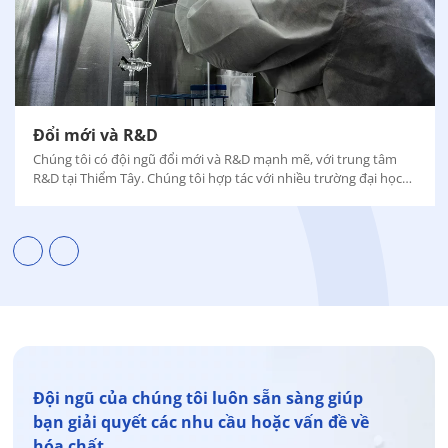
Đổi mới và R&D
Chúng tôi có đội ngũ đổi mới và R&D mạnh mẽ, với trung tâm
R&D tại Thiểm Tây. Chúng tôi hợp tác với nhiều trường đại học
để tối ưu hóa quy trình, cải thiện năng suất và độ tinh khiết của
sản phẩm cuối cùng và giảm lượng khí thải carbon.
Đội ngũ của chúng tôi luôn sẵn sàng giúp
bạn giải quyết các nhu cầu hoặc vấn đề về
hóa chất.