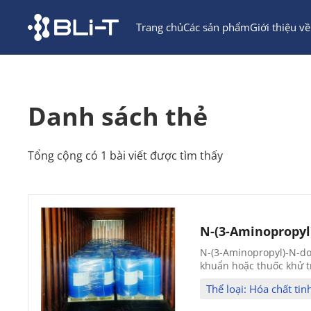
Trang chủ
Các sản phẩm
Giới thiệu về
Danh sách thẻ
Tổng cộng có 1 bài viết được tìm thấy
N-(3-Aminopropyl
N-(3-Aminopropyl)-N-do
khuẩn hoặc thuốc khử tr
Thể loại: Hóa chất tin