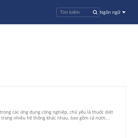
Ngôn ngữ
rong các ứng dụng công nghiệp, chủ yếu là thuốc diệt
o trong nhiều hệ thống khác nhau, bao gồm cả nước...