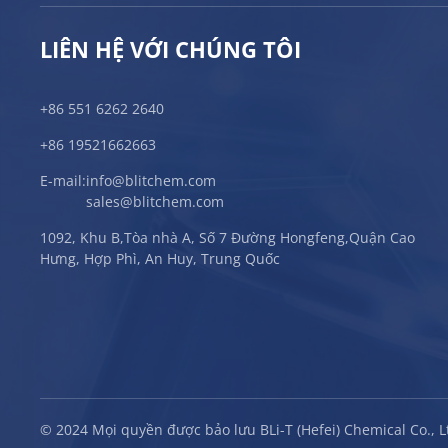
LIÊN HỆ VỚI CHÚNG TÔI
+86 551 6262 2640
+86 19521662663
E-mail:
info@blitchem.com
sales@blitchem.com
1092, Khu B,Tòa nhà A, Số 7 Đường Hongfeng,Quận Cao
Hưng, Hợp Phì, An Huy, Trung Quốc
© 2024 Mọi quyền được bảo lưu BLi-T (Hefei) Chemical Co., L