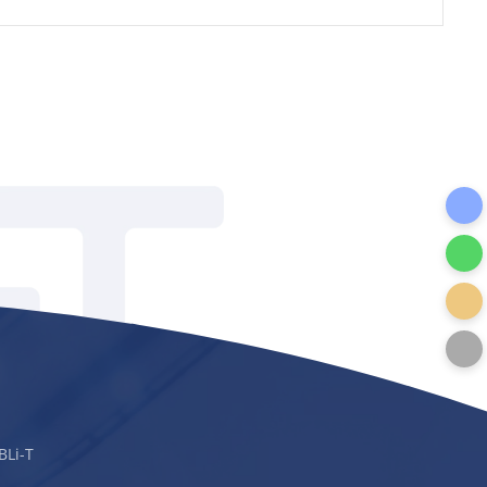
BLi-T