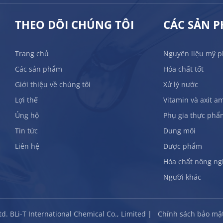
THEO DÕI CHÚNG TÔI
CÁC SẢN 
Trang chủ
Nguyên liệu mỹ 
Các sản phẩm
Hóa chất tốt
Giới thiệu về chúng tôi
Xử lý nước
Lợi thế
Vitamin và axit a
Ủng hộ
Phụ gia thực phẩ
Tin tức
Dung môi
Liên hệ
Dược phẩm
Hóa chất nông ng
Người khác
td. BLi-T International Chemical Co., Limited |
Chính sách bảo mậ