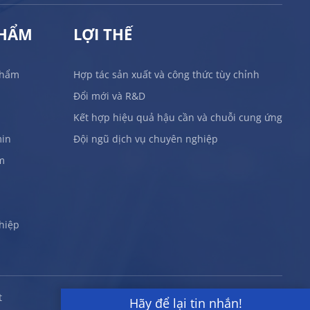
PHẨM
LỢI THẾ
phẩm
Hợp tác sản xuất và công thức tùy chỉnh
Đổi mới và R&D
Kết hợp hiệu quả hậu cần và chuỗi cung ứng
min
Đội ngũ dịch vụ chuyên nghiệp
m
hiệp
t
Hãy để lại tin nhắn!