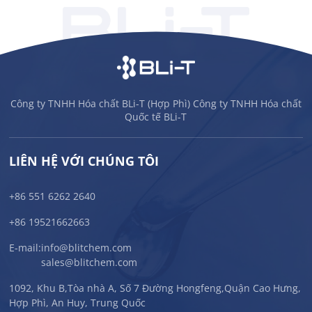
Công ty TNHH Hóa chất BLi-T (Hợp Phì) Công ty TNHH Hóa chất
Quốc tế BLi-T
LIÊN HỆ VỚI CHÚNG TÔI
+86 551 6262 2640
+86 19521662663
E-mail:
info@blitchem.com
sales@blitchem.com
1092, Khu B,Tòa nhà A, Số 7 Đường Hongfeng,Quận Cao Hưng,
Hợp Phì, An Huy, Trung Quốc