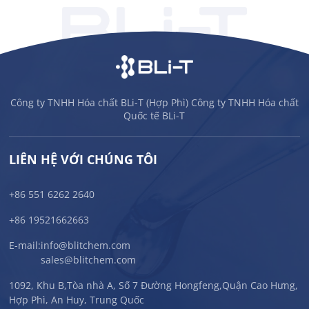
Công ty TNHH Hóa chất BLi-T (Hợp Phì) Công ty TNHH Hóa chất
Quốc tế BLi-T
LIÊN HỆ VỚI CHÚNG TÔI
+86 551 6262 2640
+86 19521662663
E-mail:
info@blitchem.com
sales@blitchem.com
1092, Khu B,Tòa nhà A, Số 7 Đường Hongfeng,Quận Cao Hưng,
Hợp Phì, An Huy, Trung Quốc