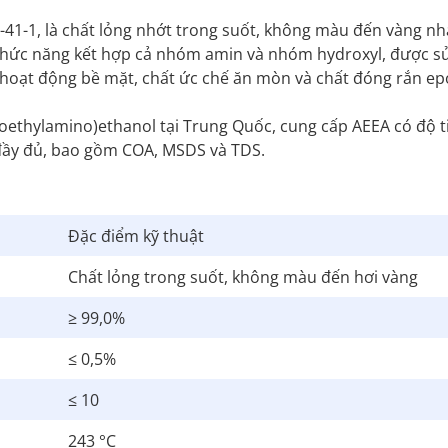
-41-1, là chất lỏng nhớt trong suốt, không màu đến vàng nh
chức năng kết hợp cả nhóm amin và nhóm hydroxyl, được s
t hoạt động bề mặt, chất ức chế ăn mòn và chất đóng rắn ep
noethylamino)ethanol tại Trung Quốc, cung cấp AEEA có độ t
t đầy đủ, bao gồm COA, MSDS và TDS.
Đặc điểm kỹ thuật
Chất lỏng trong suốt, không màu đến hơi vàng
≥ 99,0%
≤ 0,5%
≤ 10
243 °C