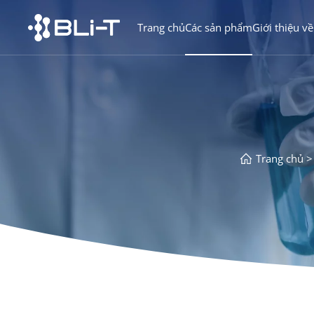
Trang chủ
Các sản phẩm
Giới thiệu về
Trang chủ