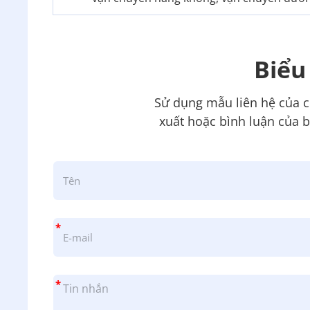
Biểu
Sử dụng mẫu liên hệ của ch
xuất hoặc bình luận của b
*
*