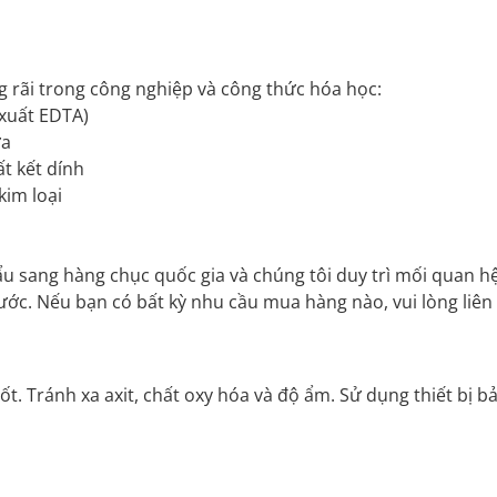
 rãi trong công nghiệp và công thức hóa học:
 xuất EDTA)
ửa
t kết dính
kim loại
ẩu sang hàng chục quốc gia và chúng tôi duy trì mối quan h
nước. Nếu bạn có bất kỳ nhu cầu mua hàng nào, vui lòng liên
ốt. Tránh xa axit, chất oxy hóa và độ ẩm. Sử dụng thiết bị b