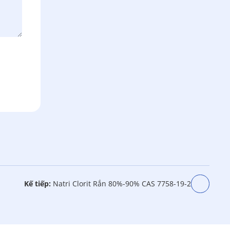
Kế tiếp:
Natri Clorit Rắn 80%-90% CAS 7758-19-2