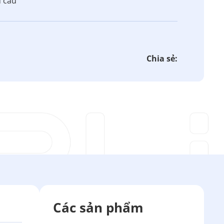
u cầu
Chia sẻ:
Các sản phẩm