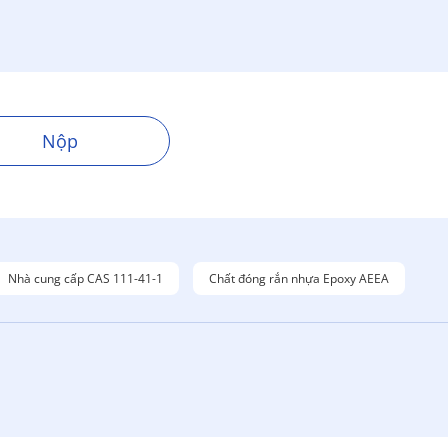
Nộp
Nhà cung cấp CAS 111-41-1
Chất đóng rắn nhựa Epoxy AEEA