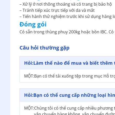
– Xử lý ở nơi thông thoáng và có trang bị bảo hộ
– Tránh tiếp xúc trực tiếp với da và mắt
– Tiến hành thử nghiệm trước khi sử dụng hàng 
Đóng gói
Có sẵn trong thùng phuy 200kg hoặc bồn IBC. Có t
Câu hỏi thường gặp
Hỏi:
Làm thế nào để mua và biết thêm 
MỘT:
Bạn có thể tải xuống tệp trong mục Hỗ tr
Hỏi:
Bạn có thể cung cấp những loại hì
MỘT:
Chúng tôi có thể cung cấp nhiều phương
vận chuyển hàng không, vận chuyển đường