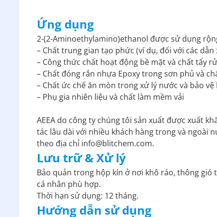
Ứng dụng
2-(2-Aminoethylamino)ethanol được sử dụng rộng
– Chất trung gian tạo phức (ví dụ, đối với các dẫn
– Công thức chất hoạt động bề mặt và chất tẩy r
– Chất đóng rắn nhựa Epoxy trong sơn phủ và chấ
– Chất ức chế ăn mòn trong xử lý nước và bảo vệ 
– Phụ gia nhiên liệu và chất làm mềm vải
AEEA do công ty chúng tôi sản xuất được xuất kh
tác lâu dài với nhiều khách hàng trong và ngoài 
theo địa chỉ info@blitchem.com.
Lưu trữ & Xử lý
Bảo quản trong hộp kín ở nơi khô ráo, thông gió t
cá nhân phù hợp.
Thời hạn sử dụng: 12 tháng.
Hướng dẫn sử dụng