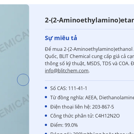
2-(2-Aminoethylamino)etan
Sự miêu tả
Để mua 2-(2-Aminoethylamino)ethanol A
Quốc, BLIT Chemical cung cấp giá cả c
thông số kỹ thuật, MSDS, TDS và COA. Đố
info@blitchem.com
.
Số CAS: 111-41-1
Từ đồng nghĩa: AEEA, Diethanolamin
Điện thoại liên hệ: 203-867-5
Công thức phân tử: C4H12N2O
Điểm: 99.0%