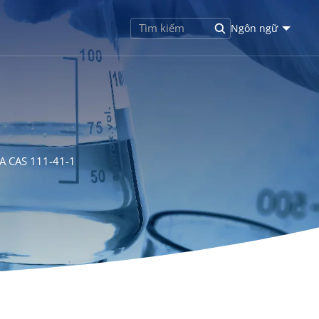
Ngôn ngữ
EA CAS 111-41-1