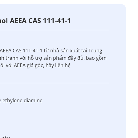
ol AEEA CAS 111-41-1
EEA CAS 111-41-1 từ nhà sản xuất tại Trung
ạnh tranh với hỗ trợ sản phẩm đầy đủ, bao gồm
i với AEEA giá gốc, hãy liên hệ
e ethylene diamine