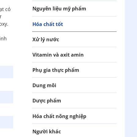
Nguyên liệu mỹ phẩm
ạt có
ử
oxy.
Hóa chất tốt
inh
Xử lý nước
Vitamin và axit amin
Phụ gia thực phẩm
Dung môi
Dược phẩm
Hóa chất nông nghiệp
Người khác