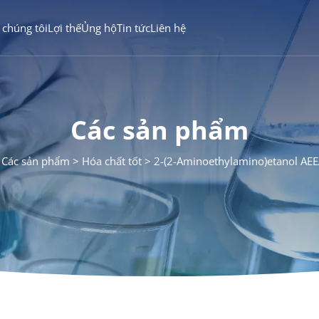
 chúng tôi
Lợi thế
Ủng hộ
Tin tức
Liên hệ
Các sản phẩm
Các sản phẩm
Hóa chất tốt
2-(2-Aminoethylamino)etanol AE