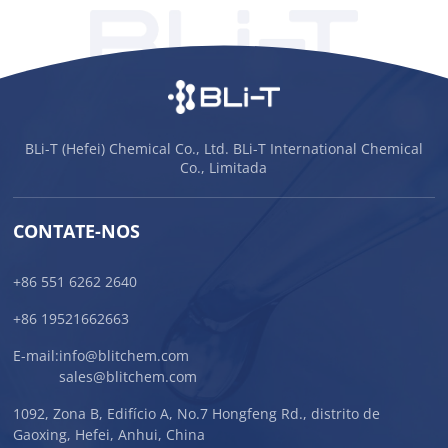
BLi-T (Hefei) Chemical Co., Ltd. BLi-T International Chemical
Co., Limitada
CONTATE-NOS
+86 551 6262 2640
+86 19521662663
E-mail:
info@blitchem.com
sales@blitchem.com
1092, Zona B, Edifício A, No.7 Hongfeng Rd., distrito de
Gaoxing, Hefei, Anhui, China