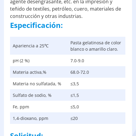
agente desengrasante, etc. en la impresión y
teñido de textiles, petróleo, cuero, materiales de
construcción y otras industrias.
Especificación:
Pasta gelatinosa de color
Apariencia a 25℃
blanco o amarillo claro.
pH (2 %)
7.0-9.0
Materia activa,%
68.0-72.0
Materia no sulfatada, %
≤3,5
Sulfato de sodio, %
≤1,5
Fe, ppm
≤5,0
1,4-dioxano, ppm
≤20
Solicitud: