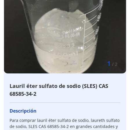
1
/
2
Lauril éter sulfato de sodio (SLES) CAS
68585-34-2
Descripción
Para comprar lauril éter sulfato de sodio, laureth sulfato
de sodio, SLES CAS 68585-34-2 en grandes cantidades y