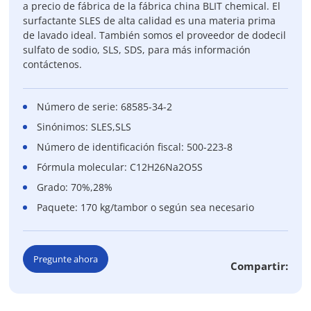
a precio de fábrica de la fábrica china BLIT chemical. El
surfactante SLES de alta calidad es una materia prima
de lavado ideal. También somos el proveedor de dodecil
sulfato de sodio, SLS, SDS, para más información
contáctenos.
Número de serie: 68585-34-2
Sinónimos: SLES,SLS
Número de identificación fiscal: 500-223-8
Fórmula molecular: C12H26Na2O5S
Grado: 70%,28%
Paquete: 170 kg/tambor o según sea necesario
Pregunte ahora
Compartir: