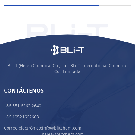
BLi-T (Hefei) Chemical Co., Ltd. BLi-T International Chemical
Co., Limitada
CONTÁCTENOS
+86 551 6262 2640
+86 19521662663
Correo electrónico:
info@blitchem.com
sales@blitchem.com