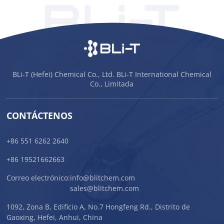
BLi-T (Hefei) Chemical Co., Ltd. BLi-T International Chemical
Co., Limitada
CONTÁCTENOS
+86 551 6262 2640
+86 19521662663
Correo electrónico:
info@blitchem.com
sales@blitchem.com
1092, Zona B, Edificio A, No.7 Hongfeng Rd., Distrito de
Gaoxing, Hefei, Anhui, China