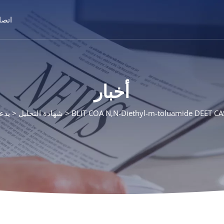
اتصا
أخبار
BLIT COA N,N-Diethyl-m-toluamide DEET CA
شهادة التحليل
يدع