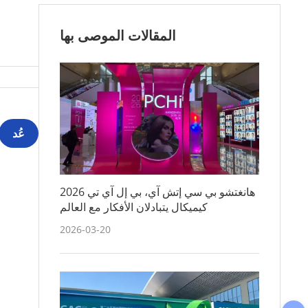
المقالات الموصى بها
عُد
2026 هانغتشو بي سي إتش آي، بي إل آي تي
كيميكال يتبادلان الأفكار مع العالم
2026-03-20