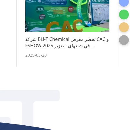
شركة BLi-T Chemical تحضر معرض CAC و
FSHOW 2025 في شنغهاي - تعزيز
الشراكات واستكشاف اتجاهات الصناعة
2025-03-20