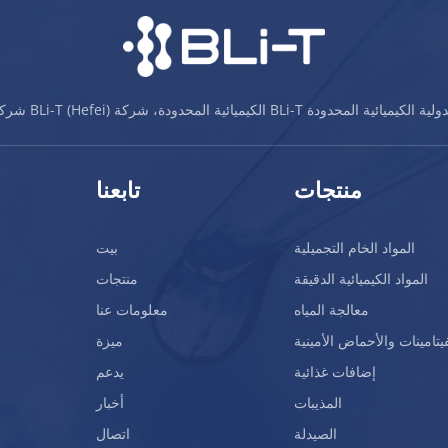
BLi-T (Hefei) الكيميائية المحدودة، شركة BLi-T الدولية الكيميائية المحدودة
منتجات
تابعنا
المواد الخام التجميلية
بيت
المواد الكيميائية الدقيقة
منتجات
معالجة المياه
معلومات عنا
فيتامينات والأحماض الأمينية
ميزة
إضافات غذائية
يدعم
المذيبات
أخبار
الصيدلة
اتصال