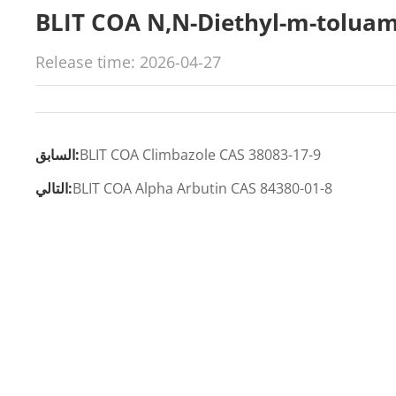
BLIT COA N,N-Diethyl-m-toluam
Release time: 2026-04-27
BLIT COA Climbazole CAS 38083-17-9
السابق:
BLIT COA Alpha Arbutin CAS 84380-01-8
التالي: