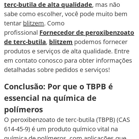
terc-butila de alta qualidade
, mas não
sabe como escolher, você pode muito bem
tentar
blitzem
. Como
profissional
Fornecedor de peroxibenzoato
de terc-butila
,
blitzem
podemos fornecer
produtos e serviços de alta qualidade. Entre
em contato conosco para obter informações
detalhadas sobre pedidos e serviços!
Conclusão: Por que o TBPB é
essencial na química de
polímeros
O peroxibenzoato de terc-butila (TBPB) (CAS
614-45-9) é um produto químico vital na
química de polímeros, com aplicações que