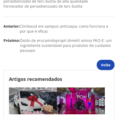
peroxibenzoato de terc-butila de alta qualidade
Fornecedor de peroxibenzoato de terc-butila
Anterior:
Climbazol em xampus anticaspa: como funciona e
por que é eficaz
Próximo:
Óxido de erucamidopropil dimetil amina PKO-E: um
ingrediente sustentável para produtos de cuidados
pessoais
Volte
Artigos recomendados