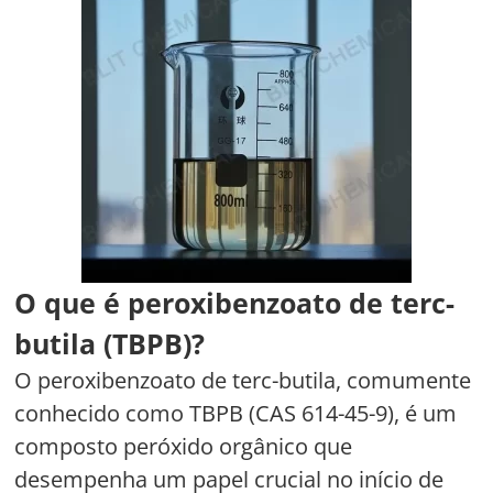
O que é peroxibenzoato de terc-
butila (TBPB)?
O peroxibenzoato de terc-butila, comumente
conhecido como TBPB (CAS 614-45-9), é um
composto peróxido orgânico que
desempenha um papel crucial no início de