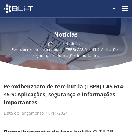
Notícias
Lar
Notícias
Peroxibenzoato de terc-butila (TBPB) CAS 614-45-9: Aplicações,
segurança e informações importantes
Peroxibenzoato de terc-butila (TBPB) CAS 614-
45-9: Aplicações, segurança e informações
importantes
Data de lançamento: 19/11/2024
Peroxibenzoato de terc-butila
O TBPB