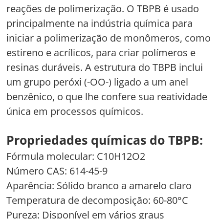
reações de polimerização. O TBPB é usado
principalmente na indústria química para
iniciar a polimerização de monômeros, como
estireno e acrílicos, para criar polímeros e
resinas duráveis. A estrutura do TBPB inclui
um grupo peróxi (-OO-) ligado a um anel
benzênico, o que lhe confere sua reatividade
única em processos químicos.
Propriedades químicas do TBPB:
Fórmula molecular: C10H12O2
Número CAS: 614-45-9
Aparência: Sólido branco a amarelo claro
Temperatura de decomposição: 60-80°C
Pureza: Disponível em vários graus