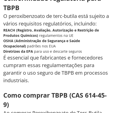
TBPB
O peroxibenzoato de terc-butila está sujeito a
vários requisitos regulatórios, incluindo:
REACH (Registro, Avaliação, Autorização e Restrição de
Produtos Químicos)
regulamentos na UE
OSHA (Administração de Segurança e Saúde
Ocupacional)
padrões nos EUA
Diretrizes da EPA
para uso e descarte seguros
É essencial que fabricantes e fornecedores
cumpram essas regulamentações para
garantir o uso seguro de TBPB em processos
industriais.
Como comprar TBPB (CAS 614-45-
9)
Ao comprar Peroxibenzoato de Terc-Butila