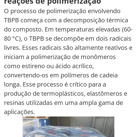
reações de polimerização
O processo de polimerização envolvendo
TBPB começa com a decomposição térmica
do composto. Em temperaturas elevadas (60-
80 °C), o TBPB se decompõe em dois radicais
livres. Esses radicais são altamente reativos e
iniciam a polimerização de monômeros
como estireno ou ácido acrílico,
convertendo-os em polímeros de cadeia
longa. Esse processo é crítico para a
produção de termoplásticos, elastômeros e
resinas utilizadas em uma ampla gama de
aplicações.