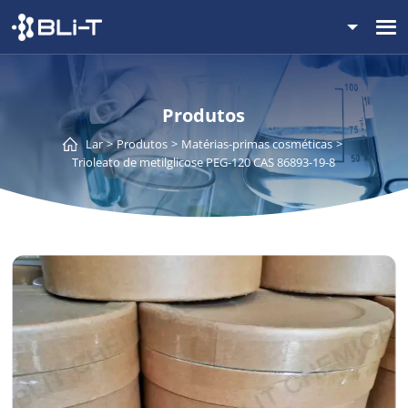
Produtos
Lar
Produtos
Matérias-primas cosméticas
Trioleato de metilglicose PEG-120 CAS 86893-19-8