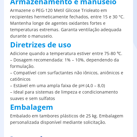
Armazenamento e manuseio
Armazene o PEG-120 Metil Glicose Trioleato em
recipientes hermeticamente fechados, entre 15 e 30 °C.
Mantenha longe de agentes oxidantes fortes e
temperaturas extremas. Garanta ventilação adequada
durante o manuseio.
Diretrizes de uso
Adicione quando a temperatura estiver entre 75-80 ℃.
– Dosagem recomendada: 1% – 10%, dependendo da
formulação.
– Compatível com surfactantes não iônicos, aniônicos e
catiônicos
– Estável em uma ampla faixa de pH (4,0 – 8,0)
– Ideal para sistemas de limpeza e condicionamento
suaves e sem sulfatos
Embalagem
Embalado em tambores plásticos de 25 kg. Embalagem
personalizada disponível mediante solicitação.