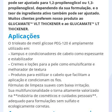
pode ser ajustado para 1,2-propilenoglicol ou 1,3-
propilenoglicol, dependendo da sua formulação, e o
teor de ingrediente ativo também pode ser ajustado.
Muitos clientes preferem nosso produto ao
GLUCAMATE™ VLT THICKENER e ao GLUCAMATE™ LT
THICKENER.
Aplicações
O trioleato de metil glicose PEG-120 é amplamente
utilizado em:
– Xampus e condicionadores de cabelo como espessante
e estabilizador
– Cremes e loções para a pele como emulsificante e
melhorador de textura
– Produtos para estilizar o cabelo que facilitam a
aplicação e condicionam os fios.
Fórmulas de limpeza suaves com baixa irritação.
Sua multifuncionalidade o torna altamente valorizado
na **indústria de cosméticos e cuidados pessoais**,
adequado para formulações sem sulfato e
ecologicamente corretas.