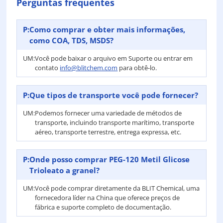
Perguntas frequentes
P:
Como comprar e obter mais informações,
como COA, TDS, MSDS?
UM:
Você pode baixar o arquivo em Suporte ou entrar em
contato
info@blitchem.com
para obtê-lo.
P:
Que tipos de transporte você pode fornecer?
UM:
Podemos fornecer uma variedade de métodos de
transporte, incluindo transporte marítimo, transporte
aéreo, transporte terrestre, entrega expressa, etc.
P:
Onde posso comprar PEG-120 Metil Glicose
Trioleato a granel?
UM:
Você pode comprar diretamente da BLIT Chemical, uma
fornecedora líder na China que oferece preços de
fábrica e suporte completo de documentação.