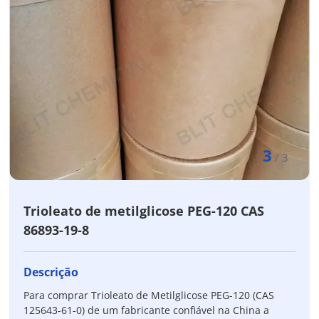
3
/
3
Trioleato de metilglicose PEG-120 CAS
86893-19-8
Descrição
Para comprar Trioleato de Metilglicose PEG-120 (CAS
125643-61-0) de um fabricante confiável na China a