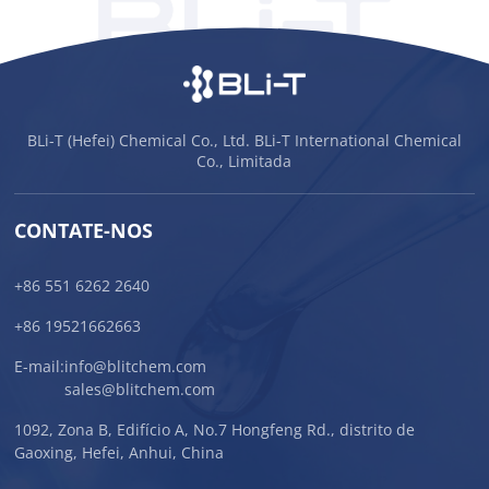
BLi-T (Hefei) Chemical Co., Ltd. BLi-T International Chemical
Co., Limitada
CONTATE-NOS
+86 551 6262 2640
+86 19521662663
E-mail:
info@blitchem.com
sales@blitchem.com
1092, Zona B, Edifício A, No.7 Hongfeng Rd., distrito de
Gaoxing, Hefei, Anhui, China