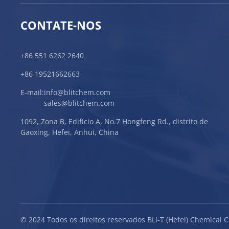
CONTATE-NOS
+86 551 6262 2640
+86 19521662663
E-mail:
info@blitchem.com
sales@blitchem.com
1092, Zona B, Edifício A, No.7 Hongfeng Rd., distrito de
Gaoxing, Hefei, Anhui, China
© 2024 Todos os direitos reservados BLi-T (Hefei) Chemical C