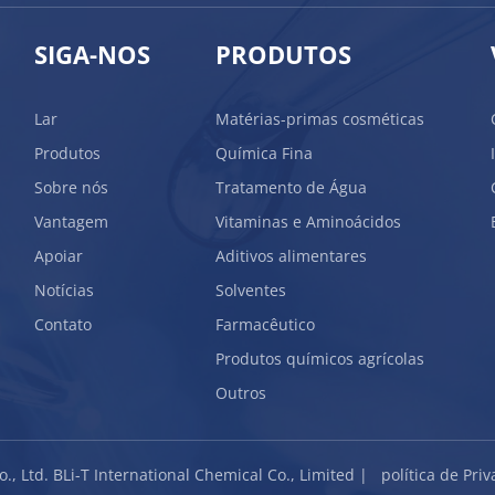
SIGA-NOS
PRODUTOS
Lar
Matérias-primas cosméticas
Produtos
Química Fina
Sobre nós
Tratamento de Água
Vantagem
Vitaminas e Aminoácidos
Apoiar
Aditivos alimentares
Notícias
Solventes
Contato
Farmacêutico
Produtos químicos agrícolas
Outros
o., Ltd. BLi-T International Chemical Co., Limited |
política de Pri