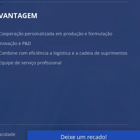
VANTAGEM
Cooperação personalizada em produção e formulação
Inovação e P&D
Combine com eficiência a logística e a cadeia de suprimentos
Equipe de serviço profissional
vacidade
Deixe um recado!