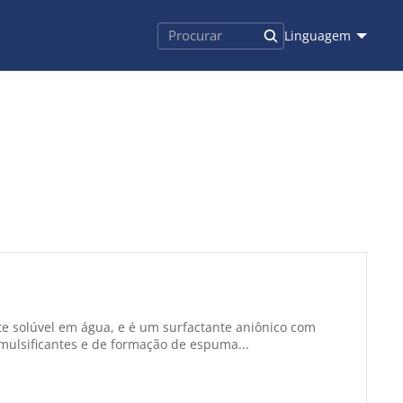
Linguagem
nte solúvel em água, e é um surfactante aniônico com
ulsificantes e de formação de espuma...