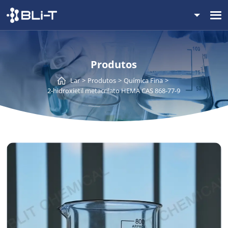
Produtos
Lar
Produtos
Química Fina
2-hidroxietil metacrilato HEMA CAS 868-77-9