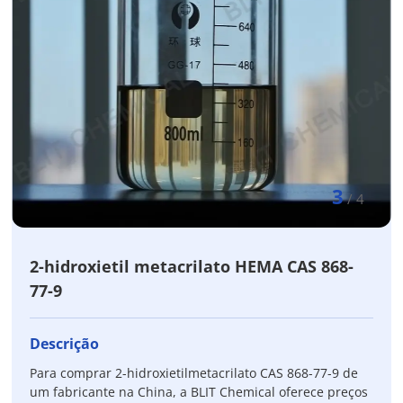
3
/
4
2-hidroxietil metacrilato HEMA CAS 868-
77-9
Descrição
Para comprar 2-hidroxietilmetacrilato CAS 868-77-9 de
um fabricante na China, a BLIT Chemical oferece preços