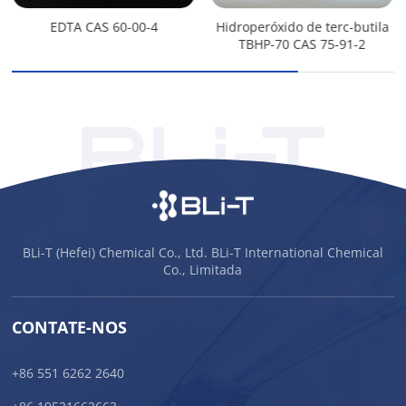
EDTA CAS 60-00-4
Hidroperóxido de terc-butila
TBHP-70 CAS 75-91-2
BLi-T (Hefei) Chemical Co., Ltd. BLi-T International Chemical
Co., Limitada
CONTATE-NOS
+86 551 6262 2640