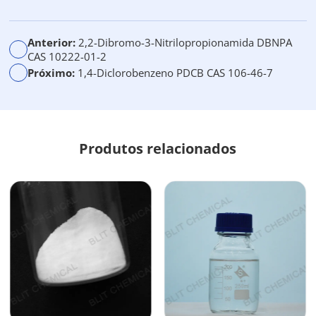
v
a
Anterior:
2,2-Dibromo-3-Nitrilopropionamida DBNPA
:
CAS 10222-01-2
Próximo:
1,4-Diclorobenzeno PDCB CAS 106-46-7
Produtos relacionados