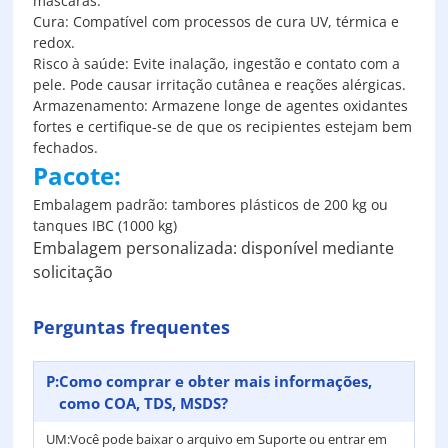
máscaras.
Cura: Compatível com processos de cura UV, térmica e
redox.
Risco à saúde: Evite inalação, ingestão e contato com a
pele. Pode causar irritação cutânea e reações alérgicas.
Armazenamento: Armazene longe de agentes oxidantes
fortes e certifique-se de que os recipientes estejam bem
fechados.
Pacote:
Embalagem padrão: tambores plásticos de 200 kg ou
tanques IBC (1000 kg)
Embalagem personalizada: disponível mediante
solicitação
Perguntas frequentes
P:
Como comprar e obter mais informações,
como COA, TDS, MSDS?
UM:
Você pode baixar o arquivo em Suporte ou entrar em