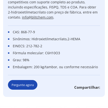
competitivos com suporte completo ao produto,
incluindo especificações, FISPQ, TDS e COA. Para obter
2-hidroxietilmetacrilato com preço de fábrica, entre em
contato.
info@blitchem.com
.
CAS: 868-77-9
Sinônimos: Hidroxietilmetacrilato,2-HEMA
EINECS: 212-782-2
Fórmula molecular: C6H10O3
Grau: 98%
Embalagem: 200 kg/tambor, ou conforme necessário
Pergunte agora
Compartilhar: