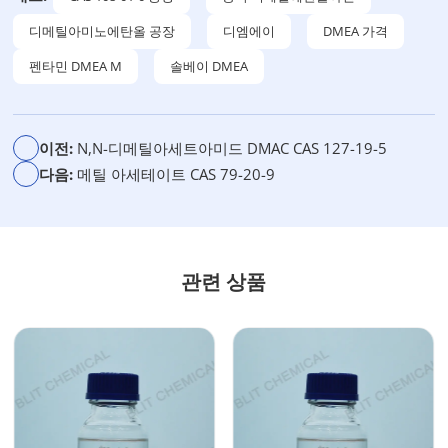
디메틸아미노에탄올 공장
디엠에이
DMEA 가격
펜타민 DMEA M
솔베이 DMEA
이전:
N,N-디메틸아세트아미드 DMAC CAS 127-19-5
다음:
메틸 아세테이트 CAS 79-20-9
관련 상품