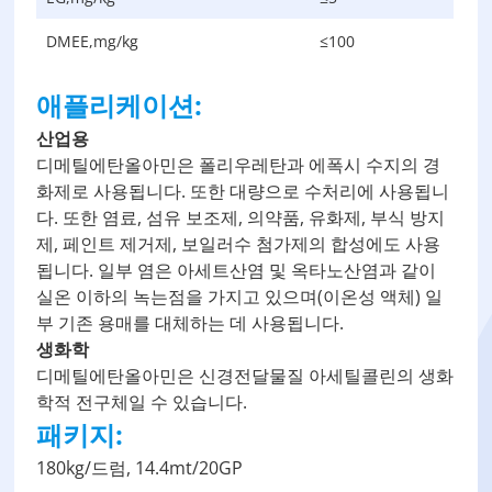
DMEE,mg/kg
≤100
애플리케이션:
산업용
디메틸에탄올아민은 폴리우레탄과 에폭시 수지의 경
화제로 사용됩니다. 또한 대량으로 수처리에 사용됩니
다. 또한 염료, 섬유 보조제, 의약품, 유화제, 부식 방지
제, 페인트 제거제, 보일러수 첨가제의 합성에도 사용
됩니다. 일부 염은 아세트산염 및 옥타노산염과 같이
실온 이하의 녹는점을 가지고 있으며(이온성 액체) 일
부 기존 용매를 대체하는 데 사용됩니다.
생화학
디메틸에탄올아민은 신경전달물질 아세틸콜린의 생화
학적 전구체일 수 있습니다.
패키지:
180kg/드럼, 14.4mt/20GP