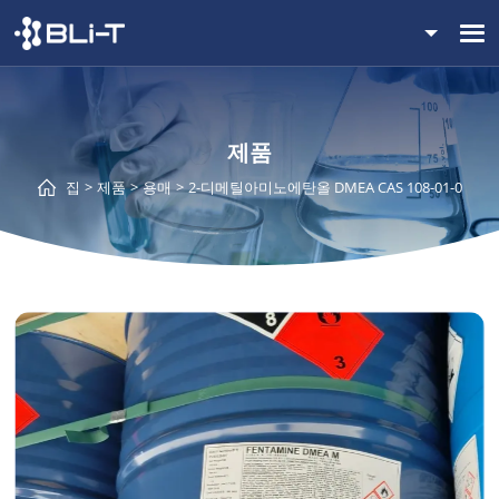
제품
집
제품
용매
2-디메틸아미노에탄올 DMEA CAS 108-01-0