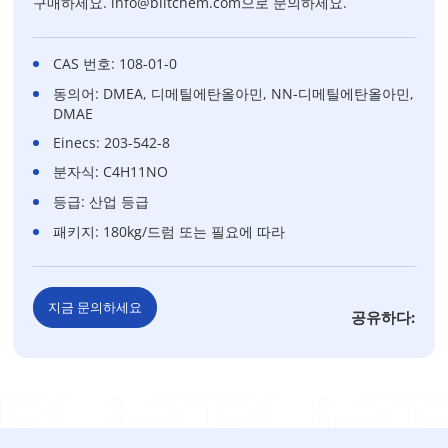
구매하세요. info@blitchem.com으로 문의하세요.
CAS 번호: 108-01-0
동의어: DMEA, 디메틸에탄올아민, NN-디메틸에탄올아민,
DMAE
Einecs: 203-542-8
분자식: C4H11NO
등급: 산업 등급
패키지: 180kg/드럼 또는 필요에 따라
지금 문의하세요
공유하다: