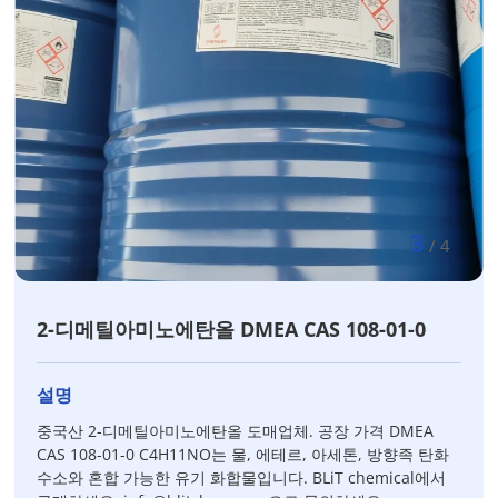
3
/
4
2-디메틸아미노에탄올 DMEA CAS 108-01-0
설명
중국산 2-디메틸아미노에탄올 도매업체. 공장 가격 DMEA
CAS 108-01-0 C4H11NO는 물, 에테르, 아세톤, 방향족 탄화
수소와 혼합 가능한 유기 화합물입니다. BLiT chemical에서