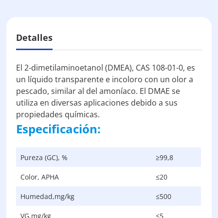
Detalles
El 2-dimetilaminoetanol (DMEA), CAS 108-01-0, es
un líquido transparente e incoloro con un olor a
pescado, similar al del amoníaco. El DMAE se
utiliza en diversas aplicaciones debido a sus
propiedades químicas.
Especificación:
Pureza (GC), %
≥99,8
Color, APHA
≤20
Humedad,mg/kg
≤500
VG,mg/kg
≤5