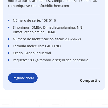
hidrocarburos aromáticos. Cómprelo en BLiT Chemical,
comuníquese con info@blitchem.com
Número de serie: 108-01-0
Sinónimos: DMEA, Dimetiletanolamina, NN-
Dimetiletanolamina, DMAE
Número de identificación fiscal: 203-542-8
Fórmula molecular: C4H11NO
Grado: Grado industrial
Paquete: 180 kg/tambor o según sea necesario
Pregunte ahora
Compartir: