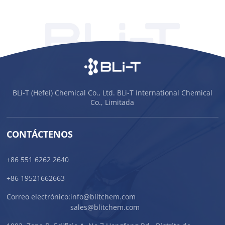
BLi-T (Hefei) Chemical Co., Ltd. BLi-T International Chemical
Co., Limitada
CONTÁCTENOS
+86 551 6262 2640
+86 19521662663
Correo electrónico:
info@blitchem.com
sales@blitchem.com