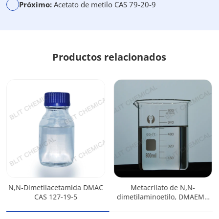
Próximo:
Acetato de metilo CAS 79-20-9
Productos relacionados
N,N-Dimetilacetamida DMAC
Metacrilato de N,N-
CAS 127-19-5
dimetilaminoetilo, DMAEMA
CAS 2867-47-2