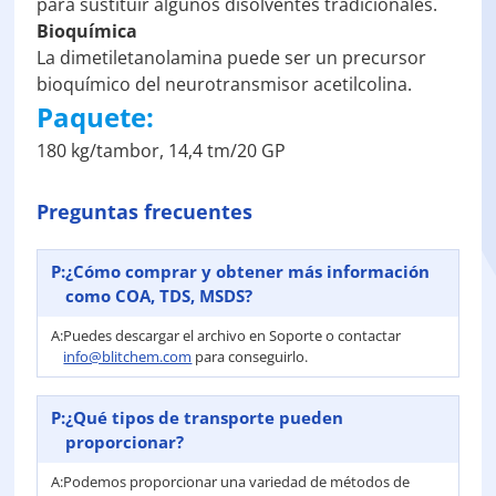
para sustituir algunos disolventes tradicionales.
Bioquímica
La dimetiletanolamina puede ser un precursor
bioquímico del neurotransmisor acetilcolina.
Paquete:
180 kg/tambor, 14,4 tm/20 GP
Preguntas frecuentes
P:
¿Cómo comprar y obtener más información
como COA, TDS, MSDS?
A:
Puedes descargar el archivo en Soporte o contactar
info@blitchem.com
para conseguirlo.
P:
¿Qué tipos de transporte pueden
proporcionar?
A:
Podemos proporcionar una variedad de métodos de