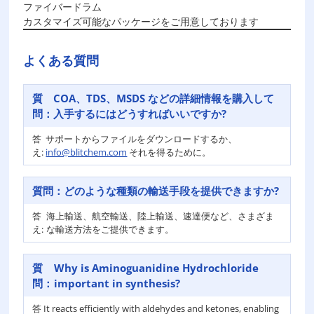
ファイバードラム
カスタマイズ可能なパッケージをご用意しております
よくある質問
質
COA、TDS、MSDS などの詳細情報を購入して
問：
入手するにはどうすればいいですか?
答
サポートからファイルをダウンロードするか、
え:
info@blitchem.com
それを得るために。
質問：
どのような種類の輸送手段を提供できますか?
答
海上輸送、航空輸送、陸上輸送、速達便など、さまざま
え:
な輸送方法をご提供できます。
質
Why is Aminoguanidine Hydrochloride
問：
important in synthesis?
答
It reacts efficiently with aldehydes and ketones, enabling