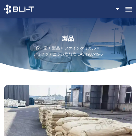
製品
家
製品
ファインケミカル
アミノグアニジン塩酸塩 CAS 1937-19-5