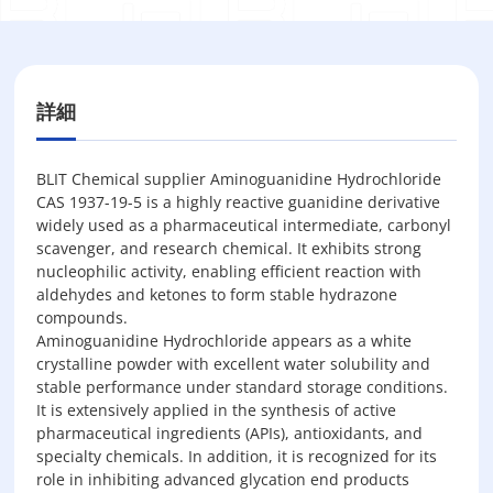
詳細
BLIT Chemical supplier Aminoguanidine Hydrochloride
CAS 1937-19-5 is a highly reactive guanidine derivative
widely used as a pharmaceutical intermediate, carbonyl
scavenger, and research chemical. It exhibits strong
nucleophilic activity, enabling efficient reaction with
aldehydes and ketones to form stable hydrazone
compounds.
Aminoguanidine Hydrochloride appears as a white
crystalline powder with excellent water solubility and
stable performance under standard storage conditions.
It is extensively applied in the synthesis of active
pharmaceutical ingredients (APIs), antioxidants, and
specialty chemicals. In addition, it is recognized for its
role in inhibiting advanced glycation end products