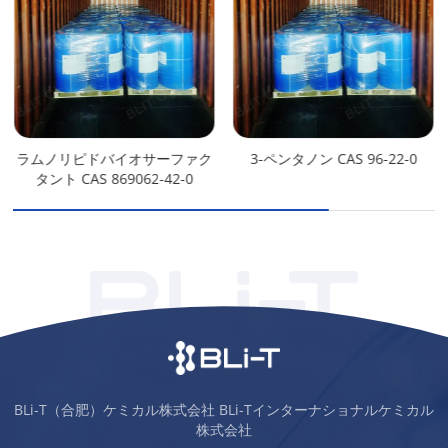
ラムノリピドバイオサーファク
3-ペンタノン CAS 96-22-0
タント CAS 869062-42-0
BLi-T（合肥）ケミカル株式会社 BLi-Tインターナショナルケミカル
株式会社