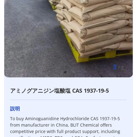
3
/
3
アミノグアニジン塩酸塩 CAS 1937-19-5
説明
To buy Aminoguanidine Hydrochloride CAS 1937-19-5
from manufacturer in China, BLIT Chemical offers
competitive price with full product support, including