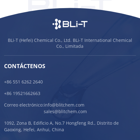
BLi-T (Hefei) Chemical Co., Ltd. BLi-T International Chemical
Co., Limitada
CONTÁCTENOS
+86 551 6262 2640
+86 19521662663
Correo electrónico:
info@blitchem.com
sales@blitchem.com
1092, Zona B, Edificio A, No.7 Hongfeng Rd., Distrito de
Gaoxing, Hefei, Anhui, China