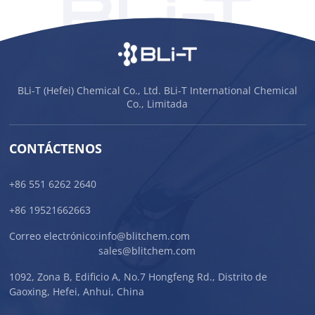
BLi-T (Hefei) Chemical Co., Ltd. BLi-T International Chemical
Co., Limitada
CONTÁCTENOS
+86 551 6262 2640
+86 19521662663
Correo electrónico:
info@blitchem.com
sales@blitchem.com
1092, Zona B, Edificio A, No.7 Hongfeng Rd., Distrito de
Gaoxing, Hefei, Anhui, China