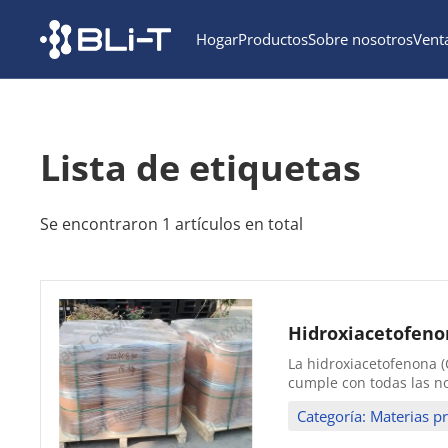
Hogar
Productos
Sobre nosotros
Vent
Lista de etiquetas
Se encontraron 1 artículos en total
Hidroxiacetofeno
La hidroxiacetofenona (
cumple con todas las no
Categoría: Materias p