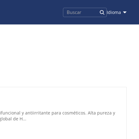
Idioma
uncional y antiirritante para cosméticos. Alta pureza y
lobal de H...