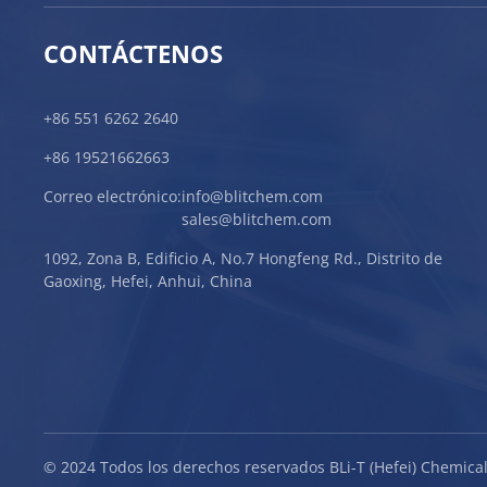
CONTÁCTENOS
+86 551 6262 2640
+86 19521662663
Correo electrónico:
info@blitchem.com
sales@blitchem.com
1092, Zona B, Edificio A, No.7 Hongfeng Rd., Distrito de
Gaoxing, Hefei, Anhui, China
© 2024 Todos los derechos reservados BLi-T (Hefei) Chemical