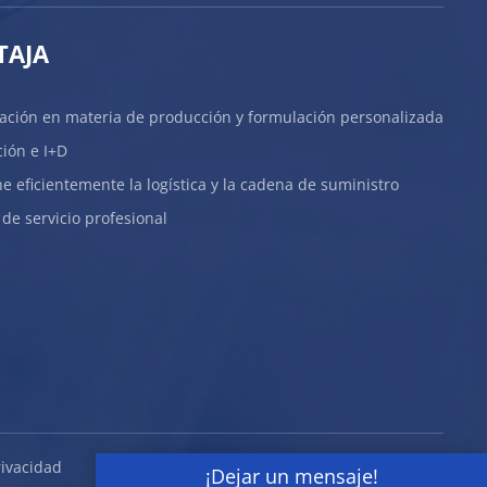
TAJA
ación en materia de producción y formulación personalizada
ión e I+D
 eficientemente la logística y la cadena de suministro
de servicio profesional
rivacidad
¡Dejar un mensaje!