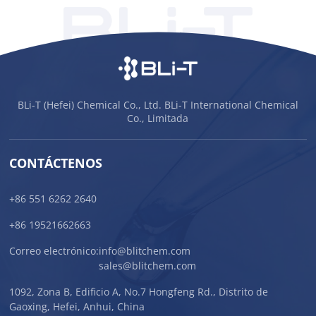
BLi-T (Hefei) Chemical Co., Ltd. BLi-T International Chemical
Co., Limitada
CONTÁCTENOS
+86 551 6262 2640
+86 19521662663
Correo electrónico:
info@blitchem.com
sales@blitchem.com
1092, Zona B, Edificio A, No.7 Hongfeng Rd., Distrito de
Gaoxing, Hefei, Anhui, China