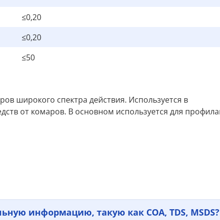
≤0,20
≤0,20
≤50
аров широкого спектра действия. Используется в
дств от комаров. В основном используется для профила
льную информацию, такую как COA, TDS, MSDS?