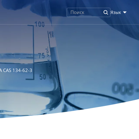
Язык
А CAS 134-62-3