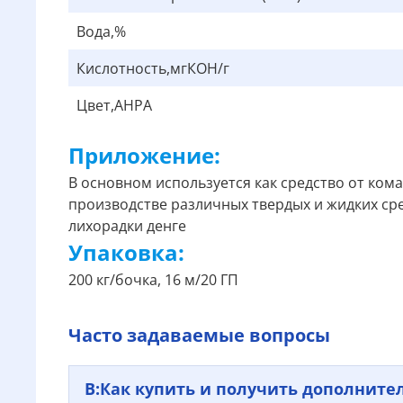
Вода,%
Кислотность,мгКОН/г
Цвет,AHPA
Приложение:
В основном используется как средство от ком
производстве различных твердых и жидких сре
лихорадки денге
Упаковка:
200 кг/бочка, 16 м/20 ГП
Часто задаваемые вопросы
В:
Как купить и получить дополните