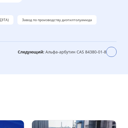
ДЭТА)
Завод по производству диэтилтолуамида
Следующий:
Альфа-арбутин CAS 84380-01-8
ы