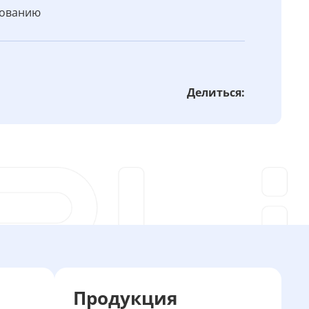
бованию
Делиться:
Продукция