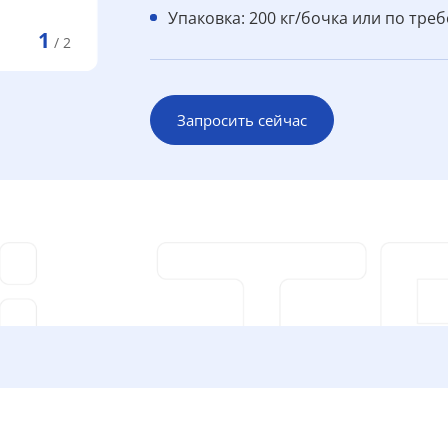
Упаковка: 200 кг/бочка или по тре
1
/
2
Запросить сейчас