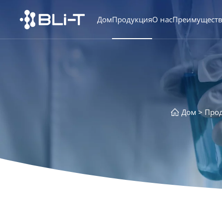
Дом
Продукция
О нас
Преимущест
Дом
Про