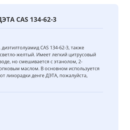
ЭТА CAS 134-62-3
 диэтилтолуамид CAS 134-62-3, также
 светло-желтый. Имеет легкий цитрусовый
оде, но смешивается с этанолом, 2-
опковым маслом. В основном используется
от лихорадки денге ДЭТА, пожалуйста,