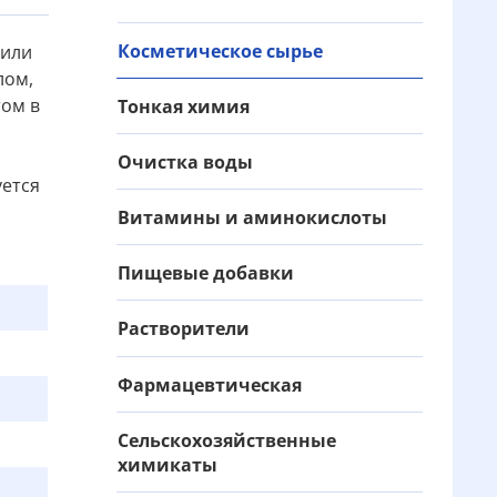
Косметическое сырье
 или
лом,
ом в
Тонкая химия
Очистка воды
уется
Витамины и аминокислоты
Пищевые добавки
Растворители
Фармацевтическая
Сельскохозяйственные
химикаты