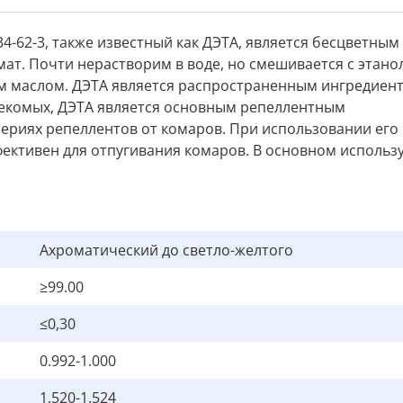
4-62-3, также известный как ДЭТА, является бесцветным
ат. Почти нерастворим в воде, но смешивается с этано
м маслом. ДЭТА является распространенным ингредиент
асекомых, ДЭТА является основным репеллентным
сериях репеллентов от комаров. При использовании его
фективен для отпугивания комаров. В основном использ
Ахроматический до светло-желтого
≥99.00
≤0,30
0.992-1.000
1.520-1.524