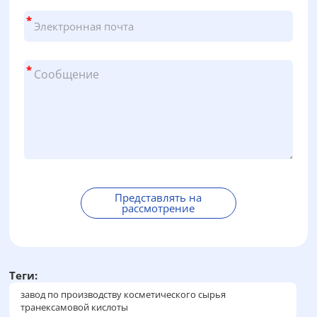
*
*
Представлять на
рассмотрение
А
л
ь
Теги:
т
е
завод по производству косметического сырья
транексамовой кислоты
р