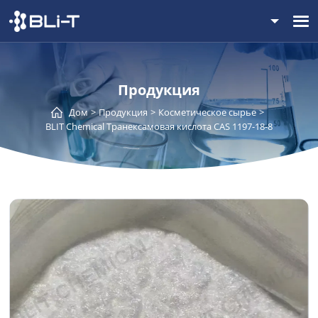
Продукция
Дом
Продукция
Косметическое сырье
BLIT Chemical Транексамовая кислота CAS 1197-18-8