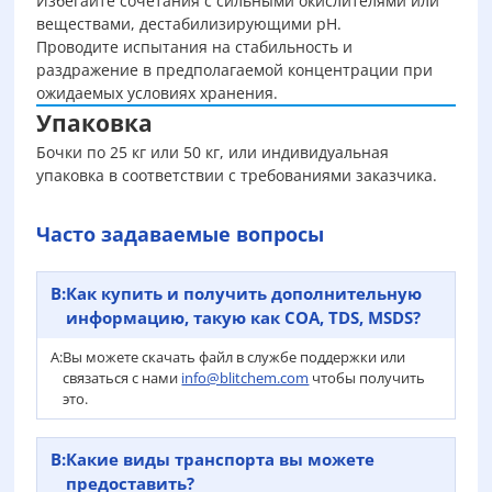
Избегайте сочетания с сильными окислителями или
веществами, дестабилизирующими pH.
Проводите испытания на стабильность и
раздражение в предполагаемой концентрации при
ожидаемых условиях хранения.
Упаковка
Бочки по 25 кг или 50 кг, или индивидуальная
упаковка в соответствии с требованиями заказчика.
Часто задаваемые вопросы
В:
Как купить и получить дополнительную
информацию, такую как COA, TDS, MSDS?
А:
Вы можете скачать файл в службе поддержки или
связаться с нами
info@blitchem.com
чтобы получить
это.
В:
Какие виды транспорта вы можете
предоставить?