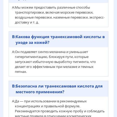
А:
Мы можем предоставить различные способы
транспортировки, включая морские перевозки,
воздушные перевозки, наземные перевозки, экспресс-
доставку и т. д.
В:
Какова функция транексамовой кислоты в
уходе за кожей?
А:
Он подавляет синтез меланина и уменьшает
гиперпигментацию, блокируя пути, которые
запускают избыточную выработку пигмента, что
делает его эффективным при мелазме и темных
пятнах.
В:
Безопасна ли транексамовая кислота для
местного применения?
А:
Да — при использовании в рекомендуемых
концентрациях и правильной формуле.
Рекомендуется проводить кожную пробу и соблюдать
местные правила в отношении косметических