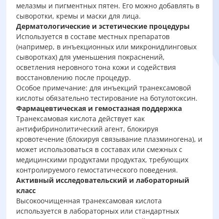
мелазмы и пигментных пятен. Его можно добавлять в
сыворотки, кремы и маски для лица.
Дерматологические и эстетические процедуры
Используется в составе местных препаратов
(например, в инъекционных или микронидлинговых
сыворотках) для уменьшения покраснений,
осветления неровного тона кожи и содействия
восстановлению после процедур.
Особое примечание: для инъекций транексамовой
кислоты обязательно тестирование на ботулотоксин.
Фармацевтическая и гемостазная поддержка
Транексамовая кислота действует как
антифибринолитический агент, блокируя
кровотечение (блокируя связывание плазминогена), и
может использоваться в составах или смежных с
медицинскими продуктами продуктах, требующих
контролируемого гемостатического поведения.
Активный исследовательский и лабораторный
класс
Высокоочищенная транексамовая кислота
используется в лабораторных или стандартных