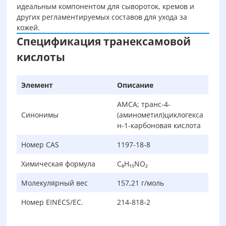
идеальным компонентом для сывороток, кремов и
других регламентируемых составов для ухода за
кожей.
Спецификация транексамовой
кислоты
Элемент
Описание
AMCA; транс-4-
Синонимы
(аминометил)циклогекса
н-1-карбоновая кислота
Номер CAS
1197-18-8
Химическая формула
C₈H₁₅NO₂
Молекулярный вес
157,21 г/моль
Номер EINECS/EC.
214-818-2