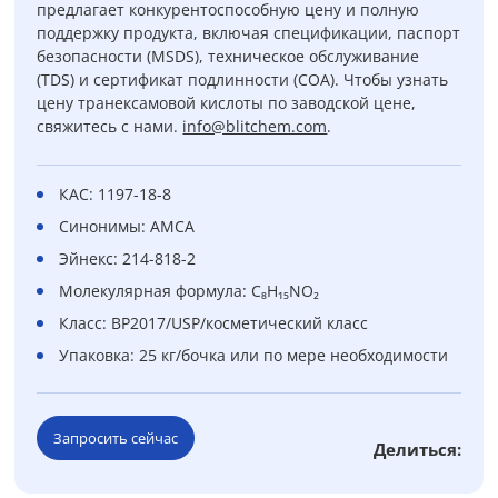
предлагает конкурентоспособную цену и полную
поддержку продукта, включая спецификации, паспорт
безопасности (MSDS), техническое обслуживание
(TDS) и сертификат подлинности (COA). Чтобы узнать
цену транексамовой кислоты по заводской цене,
свяжитесь с нами.
info@blitchem.com
.
КАС: 1197-18-8
Синонимы: AMCA
Эйнекс: 214-818-2
Молекулярная формула: C₈H₁₅NO₂
Класс: BP2017/USP/косметический класс
Упаковка: 25 кг/бочка или по мере необходимости
Запросить сейчас
Делиться: