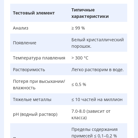
Типичные
Тестовый элемент
характеристики
Анализ
≥ 99 %
Белый кристаллический
Появление
порошок.
Температура плавления
> 300 °С
Растворимость
Легко растворим в воде.
Потеря при высыхании/
≤ 0,5 %
влажность
Тяжелые металлы
≤ 10 частей на миллион
7.0-8.0 (зависит от
pH (водный раствор)
класса)
Пределы содержания
примесей ≤ 0,1–0,2 %