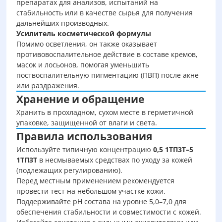
препаратах для анализов, испытаний на
стабильность или в качестве сырья для получения
дальнейших производных.
Усилитель косметической формулы
Помимо осветления, он также оказывает
противовоспалительное действие в составе кремов,
масок и лосьонов, помогая уменьшить
поствоспалительную пигментацию (ПВП) после акне
или раздражения.
Хранение и обращение
Хранить в прохладном, сухом месте в герметичной
упаковке, защищенной от влаги и света.
Правила использования
Используйте типичную концентрацию
0,5 1ТП3Т–5
1ТП3Т
в несмываемых средствах по уходу за кожей
(подлежащих регулированию).
Перед местным применением рекомендуется
провести тест на небольшом участке кожи.
Поддерживайте pH состава на уровне 5,0–7,0 для
обеспечения стабильности и совместимости с кожей.