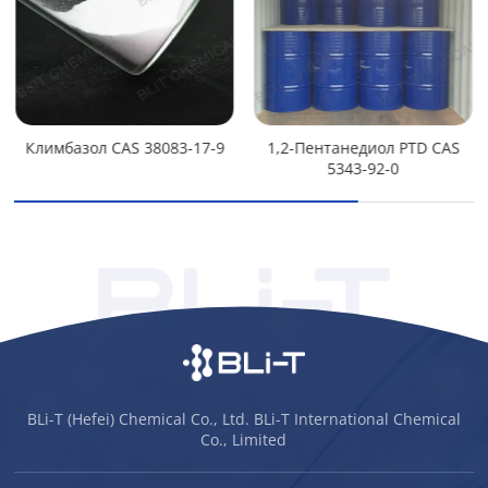
Климбазол CAS 38083-17-9
1,2-Пентанедиол PTD CAS
5343-92-0
BLi-T (Hefei) Chemical Co., Ltd. BLi-T International Chemical
Co., Limited