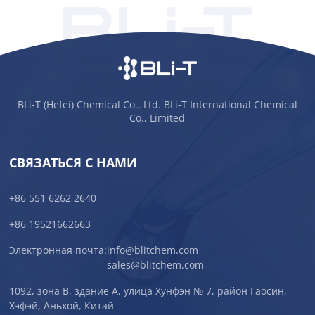
BLi-T (Hefei) Chemical Co., Ltd. BLi-T International Chemical
Co., Limited
СВЯЗАТЬСЯ С НАМИ
+86 551 6262 2640
+86 19521662663
Электронная почта:
info@blitchem.com
sales@blitchem.com
1092, зона B, здание A, улица Хунфэн № 7, район Гаосин,
Хэфэй, Аньхой, Китай