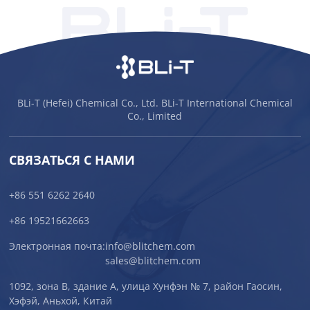
BLi-T (Hefei) Chemical Co., Ltd. BLi-T International Chemical
Co., Limited
СВЯЗАТЬСЯ С НАМИ
+86 551 6262 2640
+86 19521662663
Электронная почта:
info@blitchem.com
sales@blitchem.com
1092, зона B, здание A, улица Хунфэн № 7, район Гаосин,
Хэфэй, Аньхой, Китай