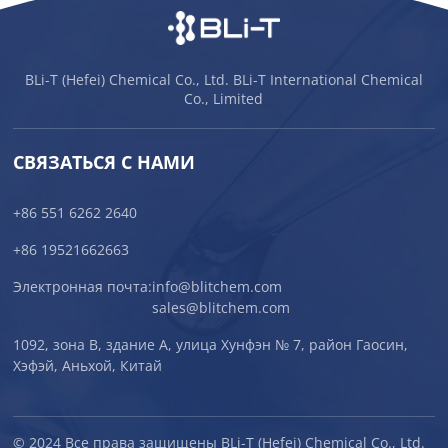
BLi-T (Hefei) Chemical Co., Ltd. BLi-T International Chemical
Co., Limited
СВЯЗАТЬСЯ С НАМИ
+86 551 6262 2640
+86 19521662663
Электронная почта:
info@blitchem.com
sales@blitchem.com
1092, зона B, здание A, улица Хунфэн № 7, район Гаосин,
Хэфэй, Аньхой, Китай
© 2024 Все права защищены BLi-T (Hefei) Chemical Co., Ltd.