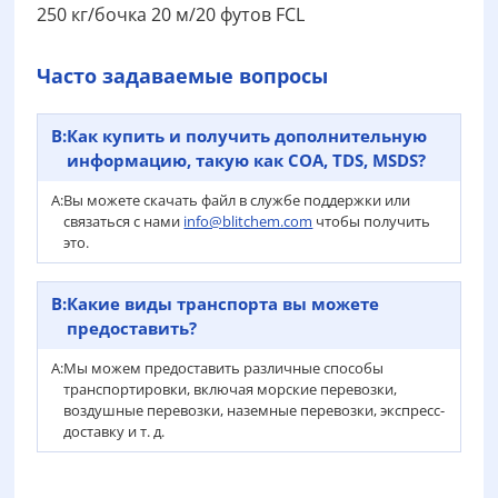
250 кг/бочка 20 м/20 футов FCL
Часто задаваемые вопросы
В:
Как купить и получить дополнительную
информацию, такую как COA, TDS, MSDS?
А:
Вы можете скачать файл в службе поддержки или
связаться с нами
info@blitchem.com
чтобы получить
это.
В:
Какие виды транспорта вы можете
предоставить?
А:
Мы можем предоставить различные способы
транспортировки, включая морские перевозки,
воздушные перевозки, наземные перевозки, экспресс-
доставку и т. д.