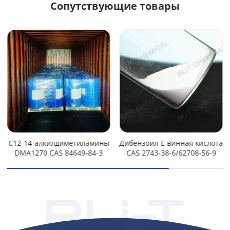
Сопутствующие товары
C12-14-алкилдиметиламины
Дибензоил-L-винная кислота
DMA1270 CAS 84649-84-3
CAS 2743-38-6/62708-56-9