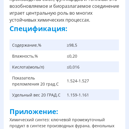
возобновляемое и биоразлагаемое соединение
играет центральную роль во многих
устойчивых химических процессах.
Спецификация:
Содержание,%
≥98,5
Влажность,%
≤0,20
Кислота(моль/л)
≤0,016
Показатель
1.524-1.527
преломления 20 град.С
Удельный вес 20 ГРАД.С
1.159-1.161
Приложение:
Химический синтез: ключевой промежуточный
продукт в синтезе производных фурана, фенольных