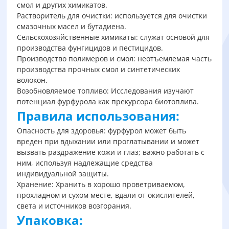
смол и других химикатов.
Растворитель для очистки: используется для очистки
смазочных масел и бутадиена.
Сельскохозяйственные химикаты: служат основой для
производства фунгицидов и пестицидов.
Производство полимеров и смол: неотъемлемая часть
производства прочных смол и синтетических
волокон.
Возобновляемое топливо: Исследования изучают
потенциал фурфурола как прекурсора биотоплива.
Правила использования:
Опасность для здоровья: фурфурол может быть
вреден при вдыхании или проглатывании и может
вызвать раздражение кожи и глаз; важно работать с
ним, используя надлежащие средства
индивидуальной защиты.
Хранение: Хранить в хорошо проветриваемом,
прохладном и сухом месте, вдали от окислителей,
света и источников возгорания.
Упаковка: