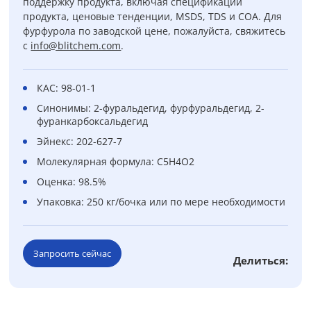
поддержку продукта, включая спецификации
продукта, ценовые тенденции, MSDS, TDS и COA. Для
фурфурола по заводской цене, пожалуйста, свяжитесь
с
info@blitchem.com
.
КАС: 98-01-1
Синонимы: 2-фуральдегид, фурфуральдегид, 2-
фуранкарбоксальдегид
Эйнекс: 202-627-7
Молекулярная формула: C5H4O2
Оценка: 98.5%
Упаковка: 250 кг/бочка или по мере необходимости
Запросить сейчас
Делиться: