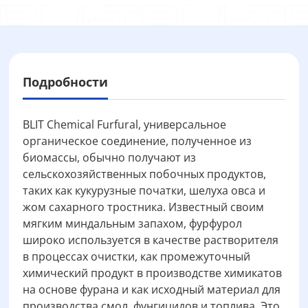
Подробности
BLIT Chemical Furfural, универсальное
органическое соединение, полученное из
биомассы, обычно получают из
сельскохозяйственных побочных продуктов,
таких как кукурузные початки, шелуха овса и
жом сахарного тростника. Известный своим
мягким миндальным запахом, фурфурол
широко используется в качестве растворителя
в процессах очистки, как промежуточный
химический продукт в производстве химикатов
на основе фурана и как исходный материал для
производства смол, фунгицидов и топлива. Это