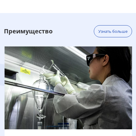
является антиоксидантом, поскольку
он может защищать организм от
угрозы окислителей. Витамин C также
является коферментом. Витамин C
является ...
Преимущество
Узнать больше