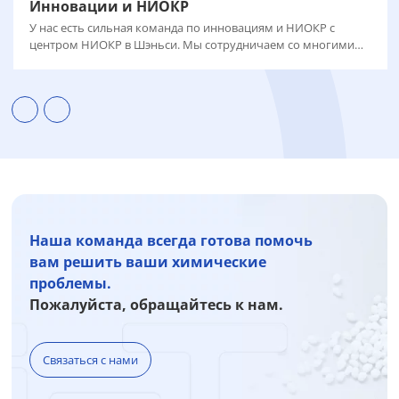
Инновации и НИОКР
У нас есть сильная команда по инновациям и НИОКР с
центром НИОКР в Шэньси. Мы сотрудничаем со многими
университетами для оптимизации процесса, повышения
выхода и чистоты конечного продукта и сокращения
выбросов углерода.
Наша команда всегда готова помочь
вам решить ваши химические
проблемы.
Пожалуйста, обращайтесь к нам.
Связаться с нами