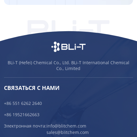
BLi-T (Hefei) Chemical Co., Ltd. BLi-T International Chemical
Co., Limited
СВЯЗАТЬСЯ С НАМИ
+86 551 6262 2640
+86 19521662663
Электронная почта:
info@blitchem.com
sales@blitchem.com