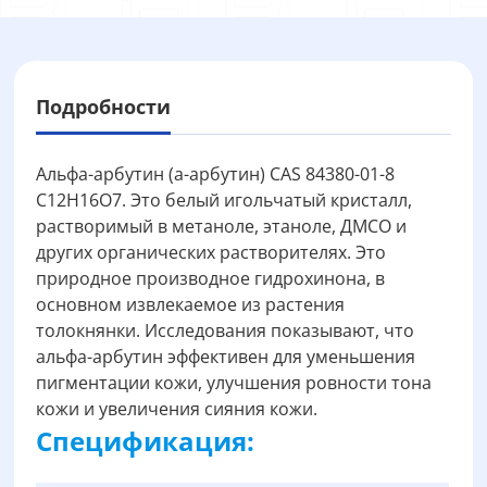
Подробности
Альфа-арбутин (a-арбутин) CAS 84380-01-8
C12H16O7. Это белый игольчатый кристалл,
растворимый в метаноле, этаноле, ДМСО и
других органических растворителях. Это
природное производное гидрохинона, в
основном извлекаемое из растения
толокнянки. Исследования показывают, что
альфа-арбутин эффективен для уменьшения
пигментации кожи, улучшения ровности тона
кожи и увеличения сияния кожи.
Спецификация: