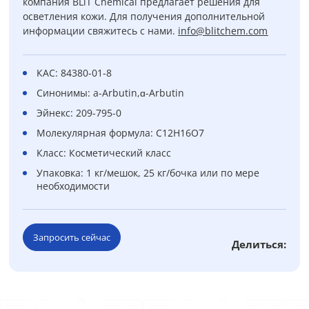
компания BLiT Chemical предлагает решения для
осветления кожи. Для получения дополнительной
информации свяжитесь с нами.
info@blitchem.com
КАС: 84380-01-8
Синонимы: a-Arbutin,ɑ-Arbutin
Эйнекс: 209-795-0
Молекулярная формула: C12H16O7
Класс: Косметический класс
Упаковка: 1 кг/мешок, 25 кг/бочка или по мере
необходимости
Запросить сейчас
Делиться: