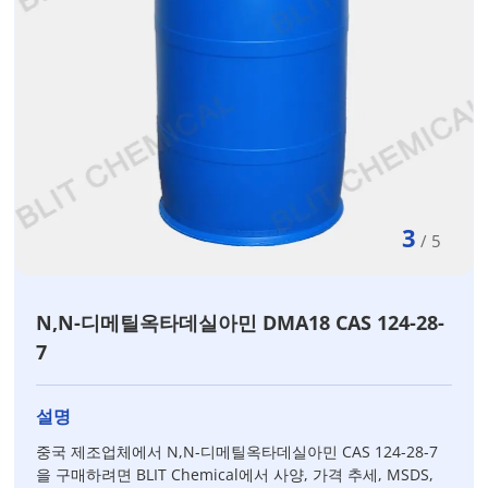
3
/
5
N,N-디메틸옥타데실아민 DMA18 CAS 124-28-
7
설명
중국 제조업체에서 N,N-디메틸옥타데실아민 CAS 124-28-7
을 구매하려면 BLIT Chemical에서 사양, 가격 추세, MSDS,