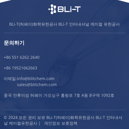
BLi-T(허페이)화학유한공사 BLi-T 인터내셔널 케미컬 유한공사
문의하기
+86 551 6262 2640
+86 19521662663
이메일:
info@blitchem.com
sales@blitchem.com
중국 안후이성 허페이 가오싱구 홍펑로 7호 A동 B구역 1092호
© 2024 모든 권리 보유 BLi-T(허페이)화학유한공사 BLi-T 인터내셔
널 케미컬유한공사 |
개인정보 보호정책