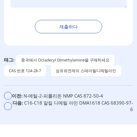
제출하다
대
안
:
태그:
중국에서 Octadecyl Dimethylamine을 구매하세요
CAS 번호 124-28-7
섬유유연제의 스테아릴디메틸아민
이전:
N-메틸-2-피롤리돈 NMP CAS 872-50-4
다음:
C16-C18 알킬 디메틸 아민 DMA1618 CAS 68390-97-
6