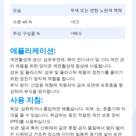
모습
무색 또는 연한 노란색 액체
수분 wt.%
<0.5
주요 구성품 %
>98.0
애플리케이션:
계면활성제 생산: 섬유유연제, 헤어 컨디셔너 및 기타 개인 관
리 제품을 위한 양이온 계면활성제 합성에 사용됩니다.
섬유 및 플라스틱: 섬유 및 플라스틱 제품의 정전기를 줄이기
위한 정전기 방지제 역할을 합니다.
부식 방지: 산업용 제형에 적용되어 금속 표면에 보호층을 형
성하여 부식을 방지합니다.
사용 지침:
독성: 섭취하거나 흡입하면 해롭습니다. 피부, 눈, 호흡기에 자
극을 줄 수 있습니다. 취급하는 동안 적절한 개인 보호 장비
(PPE)를 사용하십시오.
보관: 열과 특히 산화제와 같은 혼합 금지 물질에서 멀리 떨어
진 시원하고 건조한 장소에 단단히 밀봉한 용기에 넣어 보관