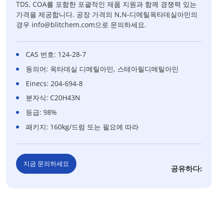
TDS, COA를 포함한 포괄적인 제품 지원과 함께 경쟁력 있는
가격을 제공합니다. 공장 가격의 N,N-디메틸옥타데실아민의
경우 info@blitchem.com으로 문의하세요.
CAS 번호: 124-28-7
동의어: 옥타데실 디메틸아민, 스테아릴디메틸아민
Einecs: 204-694-8
분자식: C20H43N
등급: 98%
패키지: 160kg/드럼 또는 필요에 따라
지금 문의하세요
공유하다: