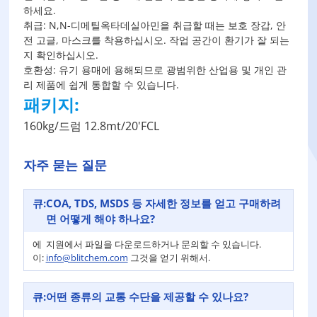
하세요.
취급: N,N-디메틸옥타데실아민을 취급할 때는 보호 장갑, 안
전 고글, 마스크를 착용하십시오. 작업 공간이 환기가 잘 되는
지 확인하십시오.
호환성: 유기 용매에 용해되므로 광범위한 산업용 및 개인 관
리 제품에 쉽게 통합할 수 있습니다.
패키지:
160kg/드럼 12.8mt/20'FCL
자주 묻는 질문
큐:
COA, TDS, MSDS 등 자세한 정보를 얻고 구매하려
면 어떻게 해야 하나요?
에
지원에서 파일을 다운로드하거나 문의할 수 있습니다.
이:
info@blitchem.com
그것을 얻기 위해서.
큐:
어떤 종류의 교통 수단을 제공할 수 있나요?