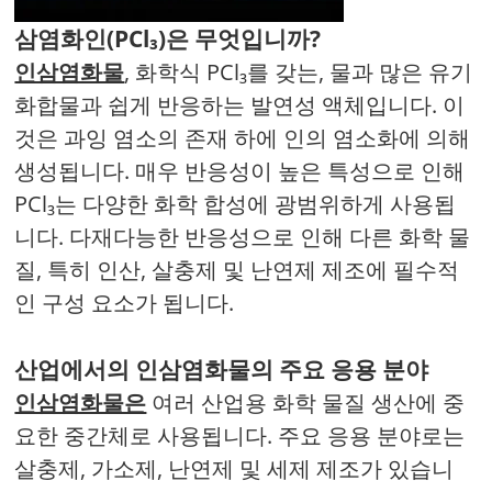
삼염화인(PCl₃)은 무엇입니까?
인삼염화물
, 화학식 PCl₃를 갖는, 물과 많은 유기
화합물과 쉽게 반응하는 발연성 액체입니다. 이
것은 과잉 염소의 존재 하에 인의 염소화에 의해
생성됩니다. 매우 반응성이 높은 특성으로 인해
PCl₃는 다양한 화학 합성에 광범위하게 사용됩
니다. 다재다능한 반응성으로 인해 다른 화학 물
질, 특히 인산, 살충제 및 난연제 제조에 필수적
인 구성 요소가 됩니다.
산업에서의 인삼염화물의 주요 응용 분야
인삼염화물은
여러 산업용 화학 물질 생산에 중
요한 중간체로 사용됩니다. 주요 응용 분야로는
살충제, 가소제, 난연제 및 세제 제조가 있습니