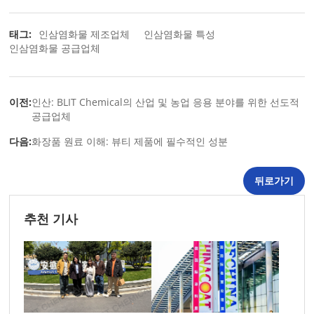
태그:
인삼염화물 제조업체
인삼염화물 특성
인삼염화물 공급업체
이전:
인산: BLIT Chemical의 산업 및 농업 응용 분야를 위한 선도적
공급업체
다음:
화장품 원료 이해: 뷰티 제품에 필수적인 성분
뒤로가기
추천 기사