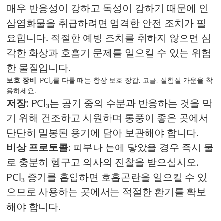
매우 반응성이 강하고 독성이 강하기 때문에 인
삼염화물을 취급하려면 엄격한 안전 조치가 필
요합니다. 적절한 예방 조치를 취하지 않으면 심
각한 화상과 호흡기 문제를 일으킬 수 있는 위험
한 물질입니다.
보호 장비
: PCl₃를 다룰 때는 항상 보호 장갑, 고글, 실험실 가운을 착
용하세요.
저장
: PCl₃는 공기 중의 수분과 반응하는 것을 막
기 위해 건조하고 시원하며 통풍이 좋은 곳에서
단단히 밀봉된 용기에 담아 보관해야 합니다.
비상 프로토콜
: 피부나 눈에 닿았을 경우 즉시 물
로 충분히 헹구고 의사의 진찰을 받으십시오.
PCl₃ 증기를 흡입하면 호흡곤란을 일으킬 수 있
으므로 사용하는 곳에서는 적절한 환기를 확보
해야 합니다.