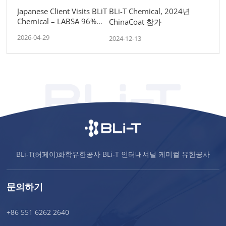
Japanese Client Visits BLiT
BLi-T Chemical, 2024년
Chemical – LABSA 96%
ChinaCoat 참가
Cooperation & Vietnam
2026-04-29
2024-12-13
Market Support
BLi-T(허페이)화학유한공사 BLi-T 인터내셔널 케미컬 유한공사
문의하기
+86 551 6262 2640