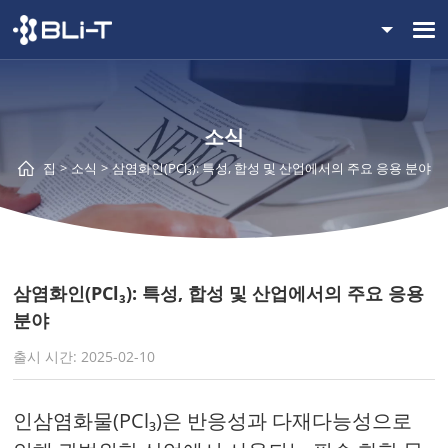
소식
집
소식
삼염화인(PCl₃): 특성, 합성 및 산업에서의 주요 응용 분야
삼염화인(PCl₃): 특성, 합성 및 산업에서의 주요 응용
분야
출시 시간: 2025-02-10
인삼염화물(PCl₃)은 반응성과 다재다능성으로