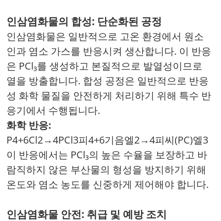
인삼염화물의 합성: 단순화된 공정
인삼염화물은 일반적으로 고온 환경에서 원소
인과 염소 가스를 반응시켜 생산합니다. 이 반응
은 PCl₃를 생성하고 본질적으로 발열성이므로
열을 방출합니다. 합성 공정은 일반적으로 반응
성 화학 물질을 안전하게 처리하기 위해 특수 반
응기에서 수행됩니다.
화학 반응:
P4+6Cl2→4PCl3
피
4+6
기음
엘
2→4
피씨(PC)
엘
3​
이 반응에서는 PCl₃의 높은 수율을 보장하고 바
람직하지 않은 부산물의 형성을 방지하기 위해
온도와 염소 농도를 신중하게 제어해야 합니다.
인삼염화물 안전: 취급 및 예방 조치