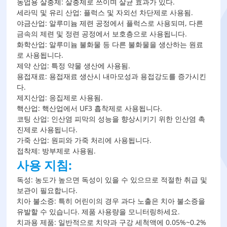
농업용 살충제: 살충제로 쓰이며 살균 효과가 있다.
세라믹 및 유리 산업: 플럭스 및 자외선 차단제로 사용됨.
야금산업: 알루미늄 제련 공정에서 플럭스로 사용되며, 다른
금속의 제련 및 정련 공정에서 보호층으로 사용됩니다.
화학산업: 알루미늄 불화물 등 다른 불화물을 생산하는 원료
로 사용됩니다.
제약 산업: 특정 약물 생산에 사용됨.
용접재료: 용접재료 생산시 내마모성과 용접강도를 증가시킨
다.
제지산업: 응집제로 사용됨.
핵산업: 핵산업에서 UF3 흡착제로 사용됩니다.
코팅 산업: 인산염 피막의 성능을 향상시키기 위한 인산염 촉
진제로 사용됩니다.
가죽 산업: 원피와 가죽 처리에 사용됩니다.
접착제: 방부제로 사용됨.
사용 지침:
독성: 농도가 높으면 독성이 있을 수 있으므로 적절한 취급 및
보관이 필요합니다.
치아 불소증: 특히 어린이의 경우 과다 노출은 치아 불소증을
유발할 수 있습니다. 제품 사용량을 모니터링하세요.
치과용 제품: 일반적으로 치약과 구강 세척액에 0.05%~0.2%