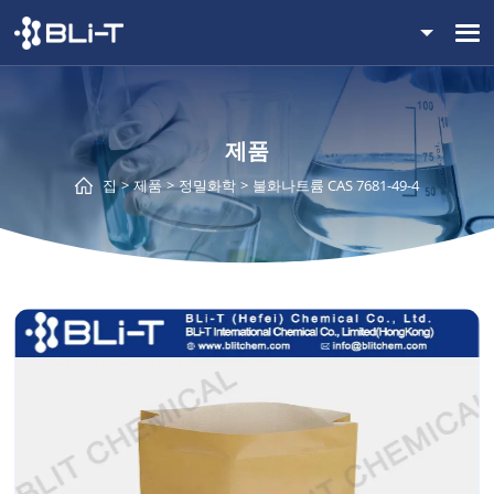
제품
집
제품
정밀화학
불화나트륨 CAS 7681-49-4