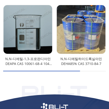
N,N-디에틸-1,3-프로판디아민
N,N-디에틸하이드록실아민
DEAPA CAS 10061-68-4 104-
DEHA85% CAS 3710-84-7
78-9