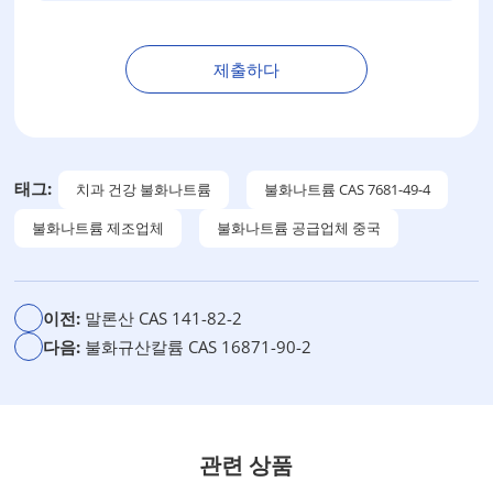
제출하다
대
안
:
태그:
치과 건강 불화나트륨
불화나트륨 CAS 7681-49-4
불화나트륨 제조업체
불화나트륨 공급업체 중국
이전:
말론산 CAS 141-82-2
다음:
불화규산칼륨 CAS 16871-90-2
관련 상품