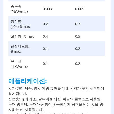
중금속
0.003
0.005
(Pb),%max
황산염
0.2
0.3
(s04),%max
실리카, %max
0.4
0.5
탄산나트륨,
0.1
0.2
%max
유리산
0.1
0.2
(HF),%max
애플리케이션:
치과 관리 제품: 충치 예방 효과를 위해 치약과 구강 세척제에
첨가됩니다.
산업용: 유리 제조, 알루미늄 제련, 야금의 플럭스로 사용됨.
목재 방부제: 목재가 곤충이나 곰팡이의 공격을 받는 것을 방
지하는 데 사용됩니다.