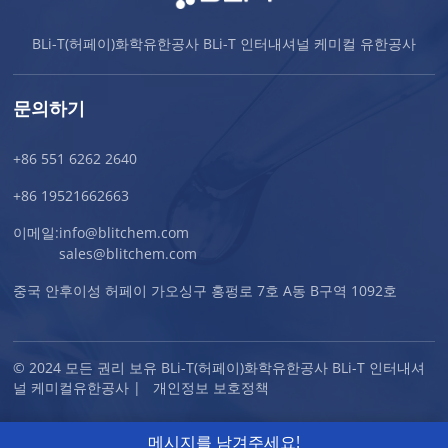
BLi-T(허페이)화학유한공사 BLi-T 인터내셔널 케미컬 유한공사
문의하기
+86 551 6262 2640
+86 19521662663
이메일:
info@blitchem.com
sales@blitchem.com
중국 안후이성 허페이 가오싱구 홍펑로 7호 A동 B구역 1092호
© 2024 모든 권리 보유 BLi-T(허페이)화학유한공사 BLi-T 인터내셔
널 케미컬유한공사 |
개인정보 보호정책
메시지를 남겨주세요!