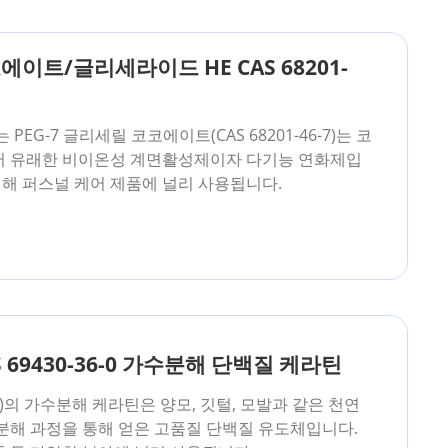
에이트/글리세라이드 HE CAS 68201-
는 PEG-7 글리세릴 코코에이트(CAS 68201-46-7)는 코
서 유래한 비이온성 계면활성제이자 다기능 연화제입
인해 퍼스널 케어 제품에 널리 사용됩니다.
69430-36-0 가수분해 단백질 케라틴
cal)의 가수분해 케라틴은 양모, 깃털, 모발과 같은 천연
분해 과정을 통해 얻은 고품질 단백질 유도체입니다.