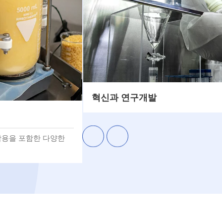
혁신과 연구개발
팀을 갖추고 있어, 전
매작용을 포함한 다양한
 보유하고 있습니다. 우
 제공하기 위해 칭다오
팀을 갖추고 있어, 전
매작용을 포함한 다양한
 수율과 순도를 개선
력합니다.