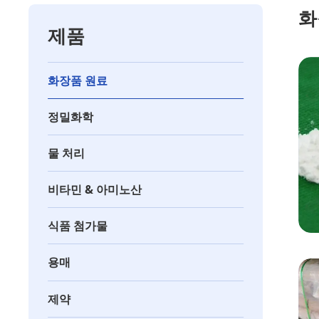
화
제품
화장품 원료
정밀화학
물 처리
비타민 & 아미노산
식품 첨가물
용매
제약