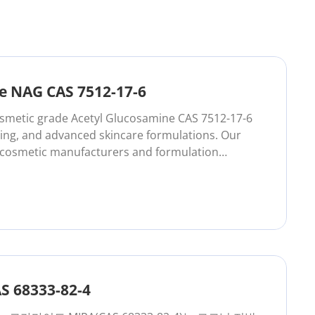
e NAG CAS 7512-17-6
osmetic grade Acetyl Glucosamine CAS 7512-17-6
zing, and advanced skincare formulations. Our
y cosmetic manufacturers and formulation
ty,...
68333-82-4