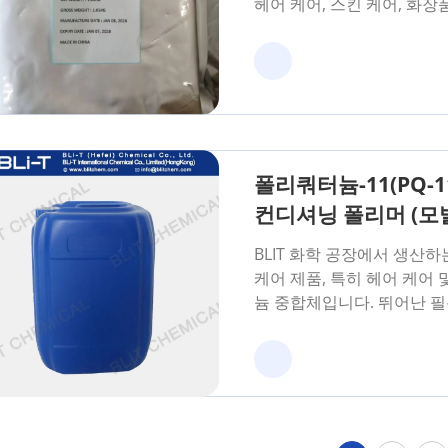
헤어 케어, 스킨 케어, 화장
폴리쿼터늄-11(PQ-11,
컨디셔닝 폴리머 (모
BLIT 화학 공장에서 생산하는 
케어 제품, 특히 헤어 케어
늄 중합체입니다. 뛰어난 필