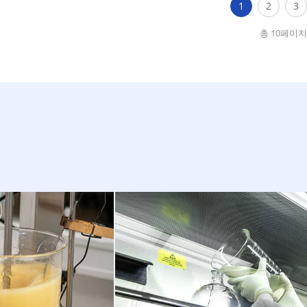
1
2
3
총 10페이지