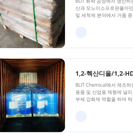
BLIT 화학 공장에서 생산하는 
산과 모노이소프로판올아민
및 세척제 분야에서 거품 증
1,2-헥산디올/1,2-HDO
BLIT Chemical에서 제조하
용품 및 산업용 제형에 널리
부제 강화제 역할을 하며 