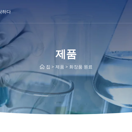
락하다
제품
집
제품
화장품 원료