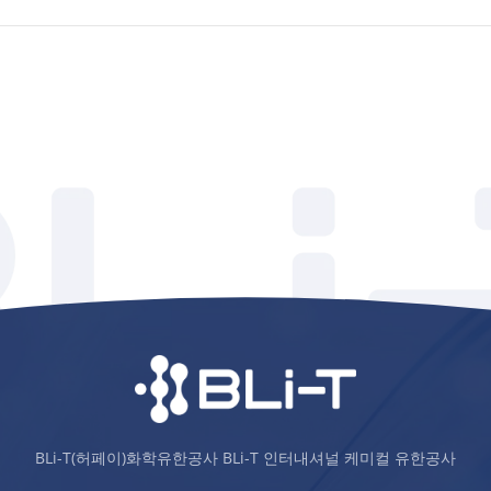
BLi-T(허페이)화학유한공사 BLi-T 인터내셔널 케미컬 유한공사