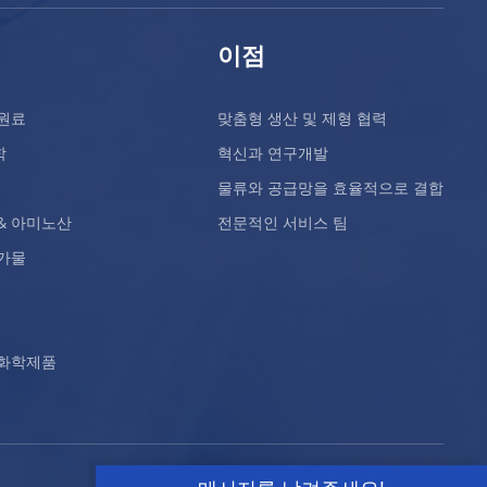
이점
원료
맞춤형 생산 및 제형 협력
학
혁신과 연구개발
물류와 공급망을 효율적으로 결합
& 아미노산
전문적인 서비스 팀
가물
 화학제품