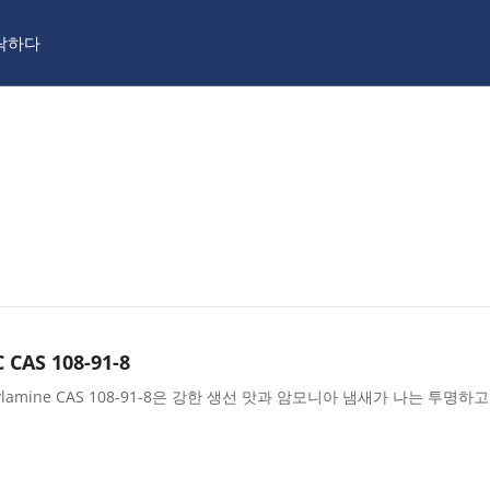
락하다
AS 108-91-8
lohexylamine CAS 108-91-8은 강한 생선 맛과 암모니아 냄새가 나는