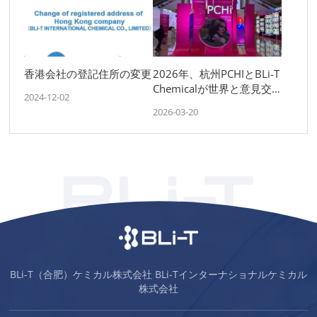
香港会社の登記住所の変更
2026年、杭州PCHIとBLi-T
Chemicalが世界と意見交
2024-12-02
換を行う
2026-03-20
BLi-T（合肥）ケミカル株式会社 BLi-Tインターナショナルケミカル
株式会社