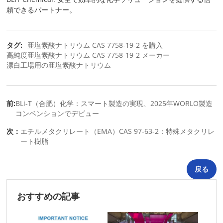
頼できるパートナー。
タグ:
亜塩素酸ナトリウム CAS 7758-19-2 を購入
高純度亜塩素酸ナトリウム CAS 7758-19-2 メーカー
漂白工場用の亜塩素酸ナトリウム
前:
BLi-T（合肥）化学：スマート製造の実現、2025年WORLO製造
コンベンションでデビュー
次：
エチルメタクリレート（EMA）CAS 97-63-2：特殊メタクリレ
ート樹脂
戻る
おすすめの記事