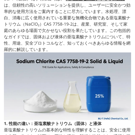
は、信頼性の高いソリューションを提供し、ユーザーに安全かつ効
率的な使用方法をご案内することに尽力しています。水処理、漂
白、消毒に広く使用されている重要な無機化合物である亜塩素酸ナ
トリウム（NaClO₂）CAS 7758-19-2は、産業、研究室、そして家
庭のあらゆる場面で欠かせない役割を果たしています。この包括的
なガイドでは、固体および液体の亜塩素酸ナトリウムについて、特
性、用途、安全プロトコルなど、知っておくべきあらゆる情報を網
羅的に解説しています。
1. 性能の違い：亜塩素酸ナトリウム（固体）と液体
亜塩素酸ナトリウムの基本的な特性を理解することは、安全に使用