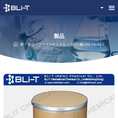
製品
家
製品
ファインケミカル
マロン酸 CAS 141-82-2