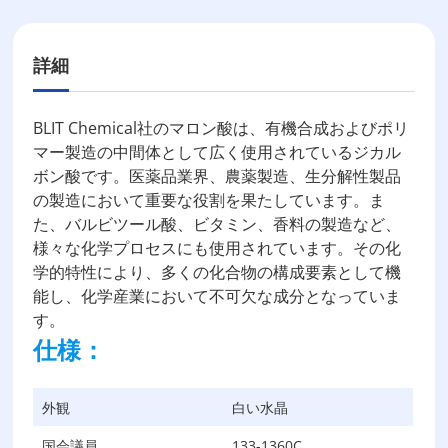
詳細
BLIT Chemical社のマロン酸は、有機合成およびポリ
マー製造の中間体として広く使用されているジカル
ボン酸です。医薬品業界、農薬製造、生分解性製品
の製造において重要な役割を果たしています。ま
た、バルビツール酸、ビタミン、香料の製造など、
様々な化学プロセスにも使用されています。その化
学的特性により、多くの化合物の構成要素として機
能し、化学産業において不可欠な成分となっていま
す。
仕様：
外観
白い水晶
国会議員
133-1360C