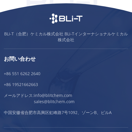
BLi-T（合肥）ケミカル株式会社 BLi-Tインターナショナルケミカル
株式会社
お問い合わせ
+86 551 6262 2640
+86 19521662663
メールアドレス:
info@blitchem.com
sales@blitchem.com
中国安徽省合肥市高興区虹峰路7号1092、ゾーンB、ビルA