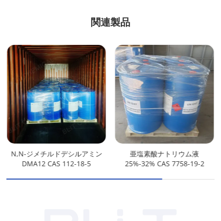
関連製品
N,N-ジメチルドデシルアミン
亜塩素酸ナトリウム液
DMA12 CAS 112-18-5
25%-32% CAS 7758-19-2