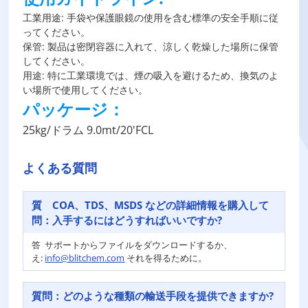
工業用途: 手袋や保護眼鏡の使用を含む標準の安全手順に従
ってください。
保管: 製品は密閉容器に入れて、涼しく乾燥した場所に保管
してください。
用途: 特に工業環境では、煙の吸入を避けるため、換気のよ
い場所で使用してください。
パッケージ：
25kg/ドラム 9.0mt/20'FCL
よくある質問
質
COA、TDS、MSDS などの詳細情報を購入して
問：
入手するにはどうすればいいですか?
答
サポートからファイルをダウンロードするか、
え:
info@blitchem.com
それを得るために。
質問：
どのような種類の輸送手段を提供できますか?