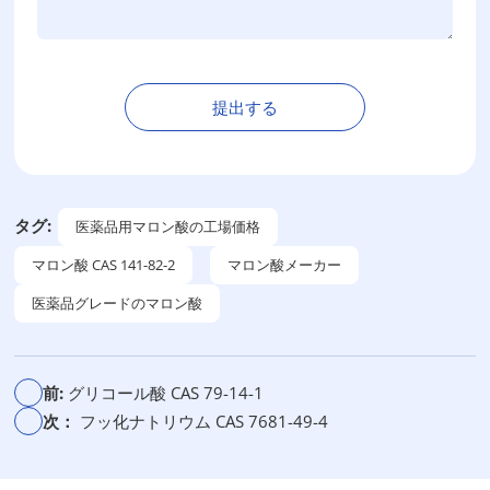
提出する
代
替
：
タグ:
医薬品用マロン酸の工場価格
マロン酸 CAS 141-82-2
マロン酸メーカー
医薬品グレードのマロン酸
前:
グリコール酸 CAS 79-14-1
次：
フッ化ナトリウム CAS 7681-49-4