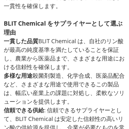
一貫性を確保します。
BLIT Chemical をサプライヤーとして選ぶ
理由
一貫した品質
BLIT Chemical は、自社のリン酸
が最高の純度基準を満たしていることを保証
し、農業から医薬品まで、さまざまな用途にお
ける信頼性を確保します。
多様な用途
殺菌剤製造、化学合成、医薬品配合
など、さまざまな用途で使用できるこの製品
は、幅広い産業上の課題に対処し、柔軟なソリ
ューションを提供します。
信頼できる供給
: 信頼できるサプライヤーとし
て、BLIT Chemical は安定した信頼性の高いリ
ン酸の供給源を提供し、企業が必要なものを常