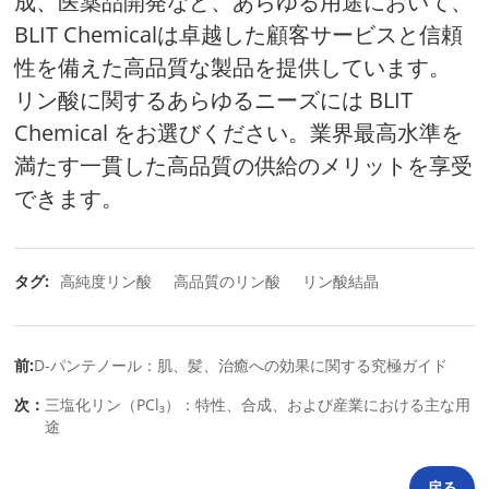
成、医薬品開発など、あらゆる用途において、
BLIT Chemicalは卓越した顧客サービスと信頼
性を備えた高品質な製品を提供しています。
リン酸に関するあらゆるニーズには BLIT
Chemical をお選びください。業界最高水準を
満たす一貫した高品質の供給のメリットを享受
できます。
タグ:
高純度リン酸
高品質のリン酸
リン酸結晶
前:
D-パンテノール：肌、髪、治癒への効果に関する究極ガイド
次：
三塩化リン（PCl₃）：特性、合成、および産業における主な用
途
戻る