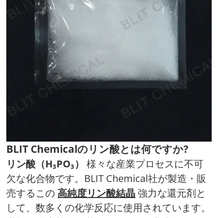
BLIT Chemicalのリン酸とは何ですか?
リン酸（H₃PO₃）
様々な産業プロセスに不可
欠な化合物です。BLIT Chemical社が製造・販
売するこの
高純度リン酸結晶
強力な還元剤と
して、数多くの化学反応に使用されています。