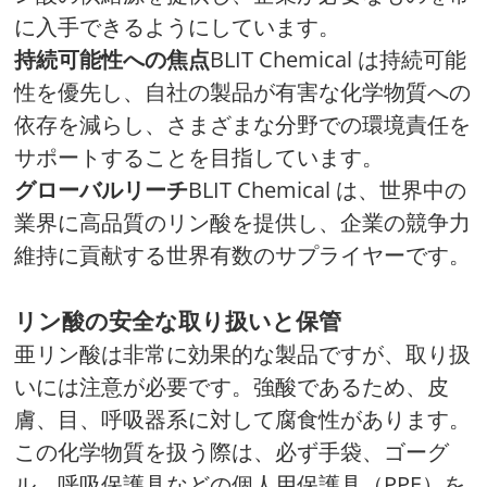
に入手できるようにしています。
持続可能性への焦点
BLIT Chemical は持続可能
性を優先し、自社の製品が有害な化学物質への
依存を減らし、さまざまな分野での環境責任を
サポートすることを目指しています。
グローバルリーチ
BLIT Chemical は、世界中の
業界に高品質のリン酸を提供し、企業の競争力
維持に貢献する世界有数のサプライヤーです。
リン酸の安全な取り扱いと保管
亜リン酸は非常に効果的な製品ですが、取り扱
いには注意が必要です。強酸であるため、皮
膚、目、呼吸器系に対して腐食性があります。
この化学物質を扱う際は、必ず手袋、ゴーグ
ル、呼吸保護具などの個人用保護具（PPE）を