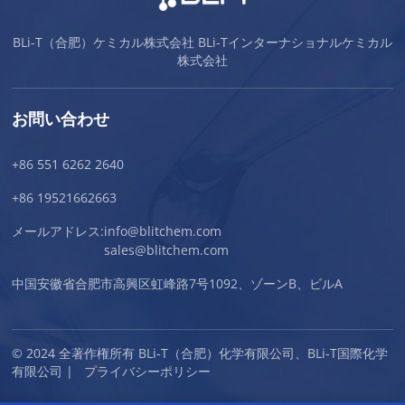
BLi-T（合肥）ケミカル株式会社 BLi-Tインターナショナルケミカル
株式会社
お問い合わせ
+86 551 6262 2640
+86 19521662663
メールアドレス:
info@blitchem.com
sales@blitchem.com
中国安徽省合肥市高興区虹峰路7号1092、ゾーンB、ビルA
© 2024 全著作権所有 BLi-T（合肥）化学有限公司、BLi-T国際化学
有限公司 |
プライバシーポリシー