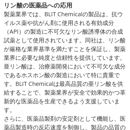
リン酸の医薬品への応用
製薬業界では、BLIT Chemicalの製品は、抗ウ
イルス薬や抗がん剤に使用される有効成分
（API）の製造に不可欠なリン酸誘導体の合成
試薬として使用されています。同社は、リン酸
が厳格な業界基準を満たすことを保証し、製薬
業界に必要な純度と信頼性を提供しています。
亜リン酸は、治療薬開発において不可欠な成分
であるホスホン酸の製造において特に貴重で
す。BLIT Chemicalは最高品質の亜リン酸を供
給することで、製薬業界が安全で効果的かつ革
新的な医薬品を生産できるよう支援していま
す。
さらに、医薬品製剤の安定剤として機能し、医
薬品製造時の反応速度を制御し、製品の品質の