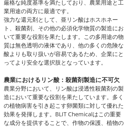
厳格な純度基準を満たしており、農業用途と工
業用途の両方に最適です。
強力な還元剤として、亜リン酸はホスホネー
ト、殺菌剤、その他の必須化学物質の製造にお
いて重要な役割を果たします。この多用途の物
質は無色透明の液体であり、他の多くの危険な
酸よりも取り扱いが容易であるため、企業にと
ってより安全な選択肢となっています。
農業におけるリン酸：殺菌剤製造に不可欠
農業分野において、リン酸は浸透性殺菌剤の製
造において重要な役割を果たしています。多く
の植物病害を引き起こす卵菌類に対して優れた
効果を発揮します。BLIT Chemicalはこの重要
な成分を提供することで、作物の保護、植物の