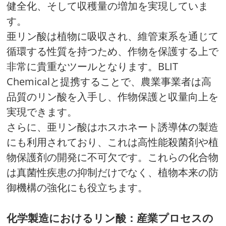
健全化、そして収穫量の増加を実現していま
す。
亜リン酸は植物に吸収され、維管束系を通じて
循環する性質を持つため、作物を保護する上で
非常に貴重なツールとなります。BLIT
Chemicalと提携することで、農業事業者は高
品質のリン酸を入手し、作物保護と収量向上を
実現できます。
さらに、亜リン酸はホスホネート誘導体の製造
にも利用されており、これは高性能殺菌剤や植
物保護剤の開発に不可欠です。これらの化合物
は真菌性疾患の抑制だけでなく、植物本来の防
御機構の強化にも役立ちます。
化学製造におけるリン酸：産業プロセスの