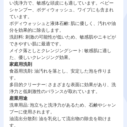
い洗浄力で、敏感な頭皮にも適しています。ベビー
シャンプー、ボディウォッシュ、ワイプにも含まれ
ています。
ボディウォッシュと液体石鹸: 肌に優しく、汚れや油
分を効果的に除去します。
洗顔料: 刺激の可能性が低いため、敏感肌やニキビが
できやすい肌に最適です。
メイク落としとクレンジングシート: 敏感肌に適し
た、優しいクレンジング効果。
家庭用洗剤
食器用洗剤: 油汚れを落とし、安定した泡を作りま
す。
多目的クリーナー: さまざまな表面に効果があり、洗
浄力と低刺激性のバランスが取れています。
産業用途
洗車用品: 泡立ちと洗浄力があるため、石鹸やシャン
プーに使用されます。
油流出分散剤: 油を乳化して流出物の除去を助けま
す。