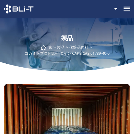
製品
家
製品
化粧品原料
コカミドプロピルベタイン CAPB CAS 61789-40-0