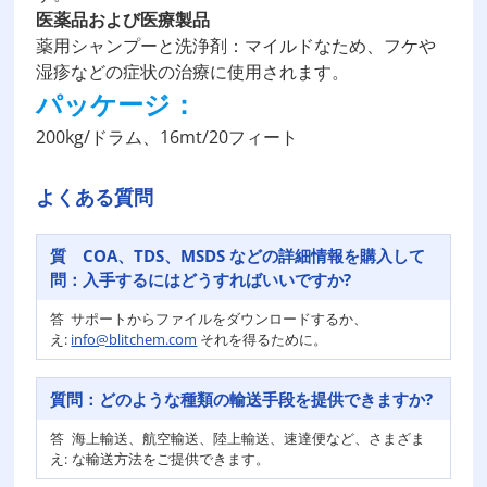
医薬品および医療製品
薬用シャンプーと洗浄剤：マイルドなため、フケや
湿疹などの症状の治療に使用されます。
パッケージ：
200kg/ドラム、16mt/20フィート
よくある質問
質
COA、TDS、MSDS などの詳細情報を購入して
問：
入手するにはどうすればいいですか?
答
サポートからファイルをダウンロードするか、
え:
info@blitchem.com
それを得るために。
質問：
どのような種類の輸送手段を提供できますか?
答
海上輸送、航空輸送、陸上輸送、速達便など、さまざま
え:
な輸送方法をご提供できます。