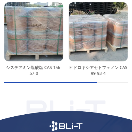
システアミン塩酸塩 CAS 156-
ヒドロキシアセトフェノン CAS
57-0
99-93-4