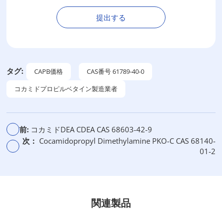
提出する
代
替
：
タグ:
CAPB価格
CAS番号 61789-40-0
コカミドプロピルベタイン製造業者
前:
コカミドDEA CDEA CAS 68603-42-9
次：
Cocamidopropyl Dimethylamine PKO-C CAS 68140-
01-2
関連製品