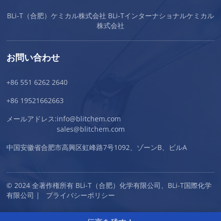
BLi-T（合肥）ケミカル株式会社 BLi-Tインターナショナルケミカル
株式会社
お問い合わせ
+86 551 6262 2640
+86 19521662663
メールアドレス:
info@blitchem.com
sales@blitchem.com
中国安徽省合肥市高興区虹峰路7号1092、ゾーンB、ビルA
© 2024 全著作権所有 BLi-T（合肥）化学有限公司、BLi-T国際化学
有限公司 |
プライバシーポリシー