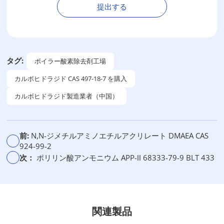
提出する
代
替
：
タグ:
ボイラー酸素除去剤工場
カルボヒドラジド CAS 497-18-7 を購入
カルボヒドラジド製造業者（中国）
前:
N,N-ジメチルアミノエチルアクリレート DMAEA CAS
924-99-2
次：
ポリリン酸アンモニウム APP-Ⅱ 68333-79-9 BLT 433
関連製品