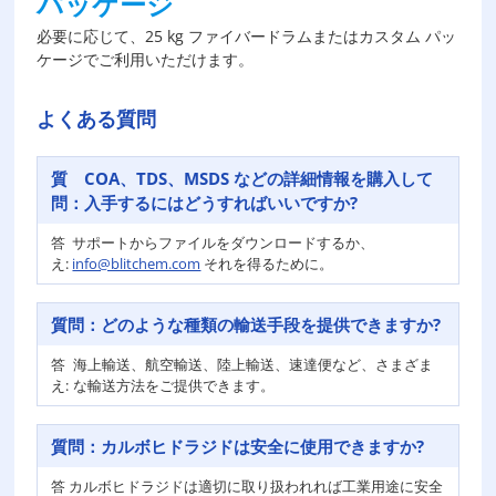
パッケージ
必要に応じて、25 kg ファイバードラムまたはカスタム パッ
ケージでご利用いただけます。
よくある質問
質
COA、TDS、MSDS などの詳細情報を購入して
問：
入手するにはどうすればいいですか?
答
サポートからファイルをダウンロードするか、
え:
info@blitchem.com
それを得るために。
質問：
どのような種類の輸送手段を提供できますか?
答
海上輸送、航空輸送、陸上輸送、速達便など、さまざま
え:
な輸送方法をご提供できます。
質問：
カルボヒドラジドは安全に使用できますか?
答
カルボヒドラジドは適切に取り扱われれば工業用途に安全