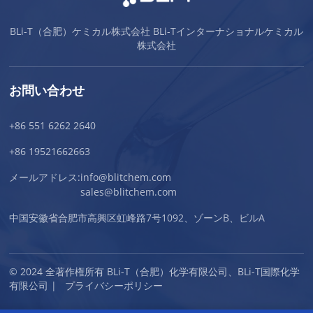
BLi-T（合肥）ケミカル株式会社 BLi-Tインターナショナルケミカル
株式会社
お問い合わせ
+86 551 6262 2640
+86 19521662663
メールアドレス:
info@blitchem.com
sales@blitchem.com
中国安徽省合肥市高興区虹峰路7号1092、ゾーンB、ビルA
© 2024 全著作権所有 BLi-T（合肥）化学有限公司、BLi-T国際化学
有限公司 |
プライバシーポリシー