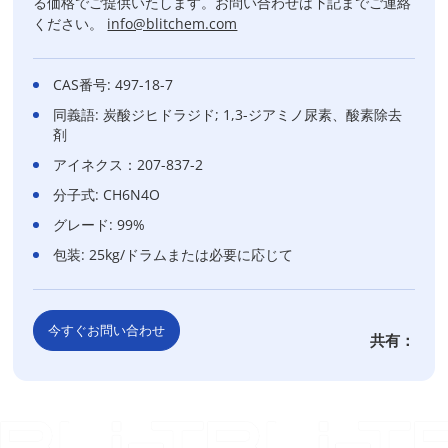
る価格でご提供いたします。お問い合わせは下記までご連絡
ください。
info@blitchem.com
CAS番号: 497-18-7
同義語: 炭酸ジヒドラジド; 1,3-ジアミノ尿素、酸素除去
剤
アイネクス：207-837-2
分子式: CH6N4O
グレード: 99%
包装: 25kg/ドラムまたは必要に応じて
今すぐお問い合わせ
共有：