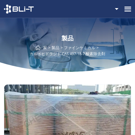
製品
家
製品
ファインケミカル
カルボヒドラジド CAS 497-18-7 酸素除去剤