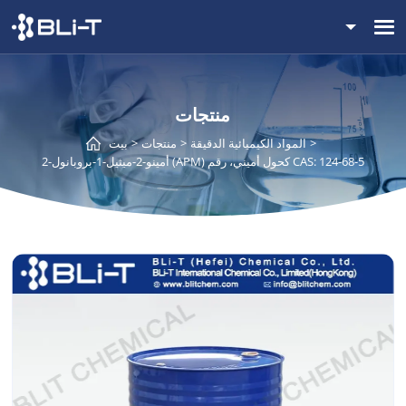
منتجات
المواد الكيميائية الدقيقة
منتجات
بيت
2-أمينو-2-ميثيل-1-بروبانول (APM) كحول أميني، رقم CAS: 124-68-5