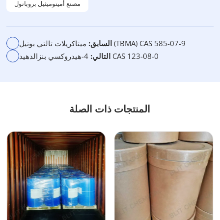
مصنع أمينوميثيل بروبانول
ميثاكريلات ثالثي بوتيل (TBMA) CAS 585-07-9
السابق:
4-هيدروكسي بنزالدهيد CAS 123-08-0
التالي:
المنتجات ذات الصلة