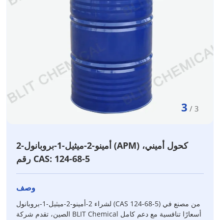
3
/
3
2-أمينو-2-ميثيل-1-بروبانول (APM) كحول أميني،
رقم CAS: 124-68-5
وصف
لشراء 2-أمينو-2-ميثيل-1-بروبانول (CAS 124-68-5) من مصنع في
الصين، تقدم شركة BLIT Chemical أسعارًا تنافسية مع دعم كامل